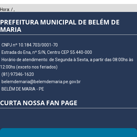
Hora:
/
,
PREFEITURA MUNICIPAL DE BELÉM DE
MARIA
CNPJ nº 10.184.703/0001-70
Estrada do Ena, nº S/N, Centro CEP 55.440-000
Horário de atendimento: de Segunda à Sexta, a partir das 08:00hs às
12:00hs (exceto nos feriados)
(81) 97346-1620
belemdemaria@belemdemaria.pe.gov.br
BELÉM DE MARIA - PE
CURTA NOSSA FAN PAGE