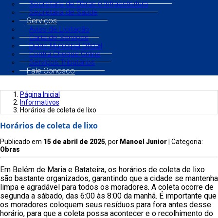
Secretaria de Obras e Infraestrutura
Secretaria de Saúde
Serviços
Aviso de Licitação
Carta de Serviços
Diário Municipal Oficial
Contra Cheque Online
Serviços Tributários
Fale Conosco
Página Inicial
Informativos
Horários de coleta de lixo
Horários de coleta de lixo
Publicado em
15 de abril de 2025
, por
Manoel Junior
| Categoria:
Obras
Em Belém de Maria e Batateira, os horários de coleta de lixo
são bastante organizados, garantindo que a cidade se mantenha
limpa e agradável para todos os moradores. A coleta ocorre de
segunda a sábado, das 6:00 às 8:00 da manhã. É importante que
os moradores coloquem seus resíduos para fora antes desse
horário, para que a coleta possa acontecer e o recolhimento do