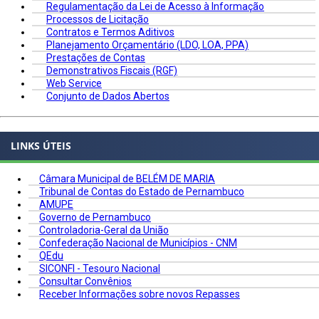
Regulamentação da Lei de Acesso à Informação
Processos de Licitação
Contratos e Termos Aditivos
Planejamento Orçamentário (LDO, LOA, PPA)
Prestações de Contas
Demonstrativos Fiscais (RGF)
Web Service
Conjunto de Dados Abertos
LINKS ÚTEIS
Câmara Municipal de BELÉM DE MARIA
Tribunal de Contas do Estado de Pernambuco
AMUPE
Governo de Pernambuco
Controladoria-Geral da União
Confederação Nacional de Municípios - CNM
QEdu
SICONFI - Tesouro Nacional
Consultar Convênios
Receber Informações sobre novos Repasses