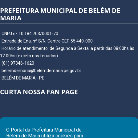
PREFEITURA MUNICIPAL DE BELÉM DE
MARIA
CNPJ nº 10.184.703/0001-70
Estrada do Ena, nº S/N, Centro CEP 55.440-000
Horário de atendimento: de Segunda à Sexta, a partir das 08:00hs às
12:00hs (exceto nos feriados)
(81) 97346-1620
belemdemaria@belemdemaria.pe.gov.br
BELÉM DE MARIA - PE
CURTA NOSSA FAN PAGE
O Portal da Prefeitura Municipal de
Belém de Maria utiliza cookies para