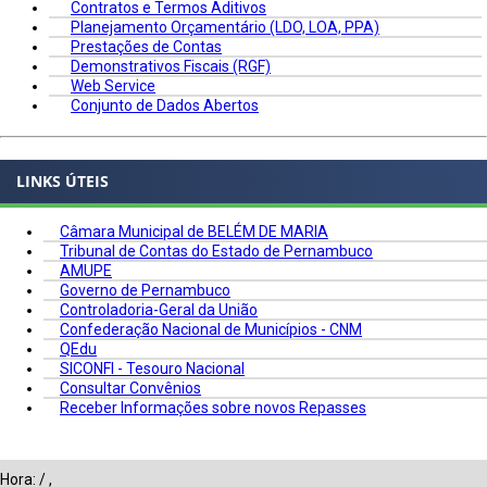
Contratos e Termos Aditivos
Planejamento Orçamentário (LDO, LOA, PPA)
Prestações de Contas
Demonstrativos Fiscais (RGF)
Web Service
Conjunto de Dados Abertos
LINKS ÚTEIS
Câmara Municipal de BELÉM DE MARIA
Tribunal de Contas do Estado de Pernambuco
AMUPE
Governo de Pernambuco
Controladoria-Geral da União
Confederação Nacional de Municípios - CNM
QEdu
SICONFI - Tesouro Nacional
Consultar Convênios
Receber Informações sobre novos Repasses
Hora:
/
,