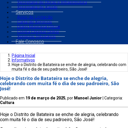
Secretaria de Obras e Infraestrutura
Secretaria de Saúde
Serviços
Aviso de Licitação
Carta de Serviços
Diário Municipal Oficial
Contra Cheque Online
Serviços Tributários
Fale Conosco
Página Inicial
Informativos
Hoje o Distrito de Batateira se enche de alegria, celebrando com
muita fé o dia de seu padroeiro, São José!
Hoje o Distrito de Batateira se enche de alegria,
celebrando com muita fé o dia de seu padroeiro, São
José!
Publicado em
19 de março de 2025
, por
Manoel Junior
| Categoria:
Cultura
Hoje o Distrito de Batateira se enche de alegria, celebrando
com muita fé o dia de seu padroeiro, São José!