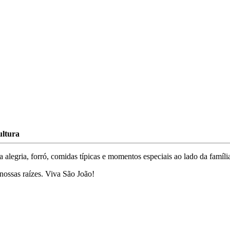
ltura
legria, forró, comidas típicas e momentos especiais ao lado da famíli
 nossas raízes. Viva São João!