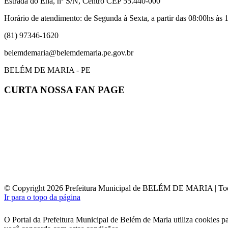
Estrada do Ena, nº S/N, Centro CEP 55.440-000
Horário de atendimento: de Segunda à Sexta, a partir das 08:00hs às 1
(81) 97346-1620
belemdemaria@belemdemaria.pe.gov.br
BELÉM DE MARIA - PE
CURTA NOSSA FAN PAGE
© Copyright 2026 Prefeitura Municipal de BELÉM DE MARIA | Todos
Ir para o topo da página
O Portal da Prefeitura Municipal de Belém de Maria utiliza cookies p