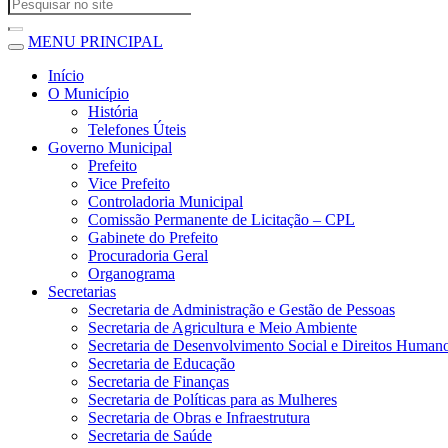
MENU PRINCIPAL
Início
O Município
História
Telefones Úteis
Governo Municipal
Prefeito
Vice Prefeito
Controladoria Municipal
Comissão Permanente de Licitação – CPL
Gabinete do Prefeito
Procuradoria Geral
Organograma
Secretarias
Secretaria de Administração e Gestão de Pessoas
Secretaria de Agricultura e Meio Ambiente
Secretaria de Desenvolvimento Social e Direitos Human
Secretaria de Educação
Secretaria de Finanças
Secretaria de Políticas para as Mulheres
Secretaria de Obras e Infraestrutura
Secretaria de Saúde