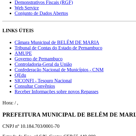
Demonstrativos Fiscais (RGF)
Web Service
Conjunto de Dados Abertos
LINKS ÚTEIS
Câmara Municipal de BELÉM DE MARIA
Tribunal de Contas do Estado de Pernambuco
AMUPE
Governo de Pernambuco
Controladoria-Geral da União
Confederação Nacional de Municípios - CNM
QEdu
SICONFI - Tesouro Nacional
Consultar Convênios
Receber Informações sobre novos Repasses
Hora:
/
,
PREFEITURA MUNICIPAL DE BELÉM DE MAR
CNPJ nº 10.184.703/0001-70