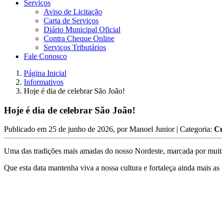
Serviços
Aviso de Licitação
Carta de Serviços
Diário Municipal Oficial
Contra Cheque Online
Serviços Tributários
Fale Conosco
Página Inicial
Informativos
Hoje é dia de celebrar São João!
Hoje é dia de celebrar São João!
Publicado em
25 de junho de 2026
, por
Manoel Junior
| Categoria:
Cu
Uma das tradições mais amadas do nosso Nordeste, marcada por muita a
Que esta data mantenha viva a nossa cultura e fortaleça ainda mais as