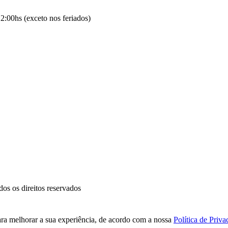
2:00hs (exceto nos feriados)
 os direitos reservados
ara melhorar a sua experiência, de acordo com a nossa
Política de Priva