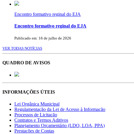
Encontro formativo reginal do EJA
Encontro formativo reginal do EJA
Publicado em: 16 de julho de 2026
VER TODAS NOTÍCIAS
QUADRO DE AVISOS
INFORMAÇÕES ÚTEIS
Lei Orgânica Municipal
Regulamentação da Lei de Acesso à Informação
Processos de Licitação
Contratos e Termos Aditivos
Planejamento Orçamentário (LDO, LOA, PPA)
Prestações de Contas