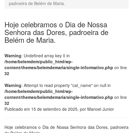
padroeira de Belém de Maria.
Hoje celebramos o Dia de Nossa
Senhora das Dores, padroeira de
Belém de Maria.
Warning
: Undefined array key 0 in
/home/belemdem/public_html/wp-
content/themes/belemdemaria/single-informativo.php
on line
32
Warning
: Attempt to read property "cat_name" on null in
/home/belemdem/public_html/wp-
content/themes/belemdemaria/single-informativo.php
on line
32
Publicado em
15 de setembro de 2025
, por
Manoel Junior
Hoje celebramos o Dia de Nossa Senhora das Dores, padroeira