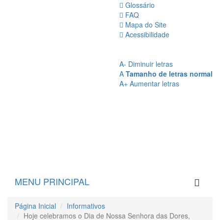
Glossário
FAQ
Mapa do Site
Acessibilidade
A
- Sem Contraste
A
- Contraste
A-
Diminuir letras
A
Tamanho de letras normal
A+
Aumentar letras
MENU PRINCIPAL
Página Inicial
Informativos
Hoje celebramos o Dia de Nossa Senhora das Dores,