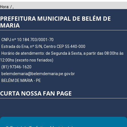
Hora:
/
,
PREFEITURA MUNICIPAL DE BELÉM DE
MARIA
CNPJ nº 10.184.703/0001-70
Estrada do Ena, nº S/N, Centro CEP 55.440-000
Horário de atendimento: de Segunda à Sexta, a partir das 08:00hs às
12:00hs (exceto nos feriados)
(81) 97346-1620
belemdemaria@belemdemaria.pe.gov.br
BELÉM DE MARIA - PE
CURTA NOSSA FAN PAGE