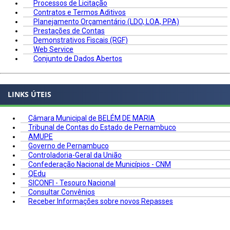
Processos de Licitação
Contratos e Termos Aditivos
Planejamento Orçamentário (LDO, LOA, PPA)
Prestações de Contas
Demonstrativos Fiscais (RGF)
Web Service
Conjunto de Dados Abertos
LINKS ÚTEIS
Câmara Municipal de BELÉM DE MARIA
Tribunal de Contas do Estado de Pernambuco
AMUPE
Governo de Pernambuco
Controladoria-Geral da União
Confederação Nacional de Municípios - CNM
QEdu
SICONFI - Tesouro Nacional
Consultar Convênios
Receber Informações sobre novos Repasses