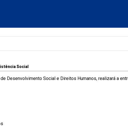
istência Social
l de Desenvolvimento Social e Direitos Humanos, realizará a en
os