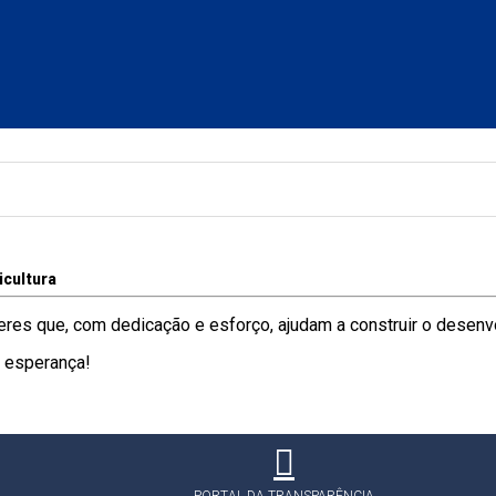
icultura
es que, com dedicação e esforço, ajudam a construir o desenv
 esperança!