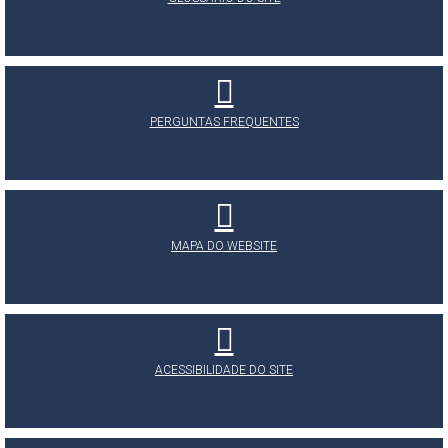
PERGUNTAS FREQUENTES
MAPA DO WEBSITE
ACESSIBILIDADE DO SITE