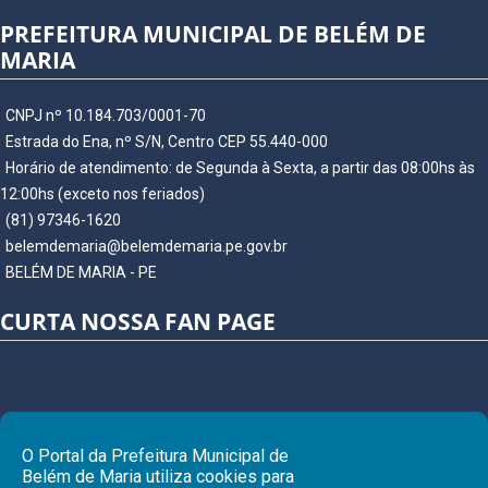
PREFEITURA MUNICIPAL DE BELÉM DE
MARIA
CNPJ nº 10.184.703/0001-70
Estrada do Ena, nº S/N, Centro CEP 55.440-000
Horário de atendimento: de Segunda à Sexta, a partir das 08:00hs às
12:00hs (exceto nos feriados)
(81) 97346-1620
belemdemaria@belemdemaria.pe.gov.br
BELÉM DE MARIA - PE
CURTA NOSSA FAN PAGE
O Portal da Prefeitura Municipal de
Belém de Maria utiliza cookies para