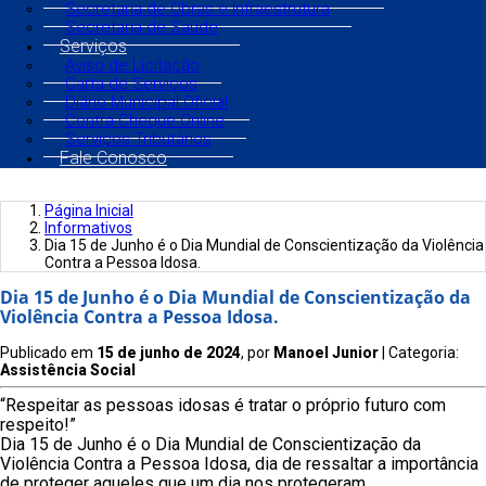
Secretaria de Obras e Infraestrutura
Secretaria de Saúde
Serviços
Aviso de Licitação
Carta de Serviços
Diário Municipal Oficial
Contra Cheque Online
Serviços Tributários
Fale Conosco
Página Inicial
Informativos
Dia 15 de Junho é o Dia Mundial de Conscientização da Violência
Contra a Pessoa Idosa.
Dia 15 de Junho é o Dia Mundial de Conscientização da
Violência Contra a Pessoa Idosa.
Publicado em
15 de junho de 2024
, por
Manoel Junior
| Categoria:
Assistência Social
“Respeitar as pessoas idosas é tratar o próprio futuro com
respeito!”
Dia 15 de Junho é o Dia Mundial de Conscientização da
Violência Contra a Pessoa Idosa, dia de ressaltar a importância
de proteger aqueles que um dia nos protegeram.