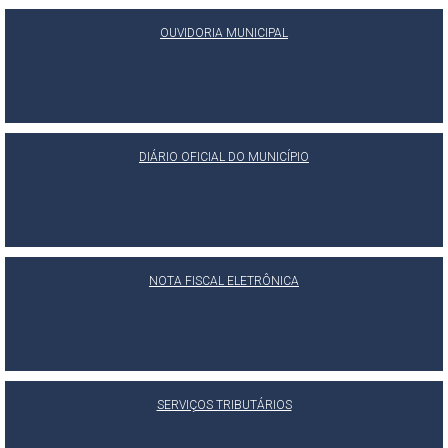
OUVIDORIA MUNICIPAL
DIÁRIO OFICIAL DO MUNICÍPIO
NOTA FISCAL ELETRÔNICA
SERVIÇOS TRIBUTÁRIOS