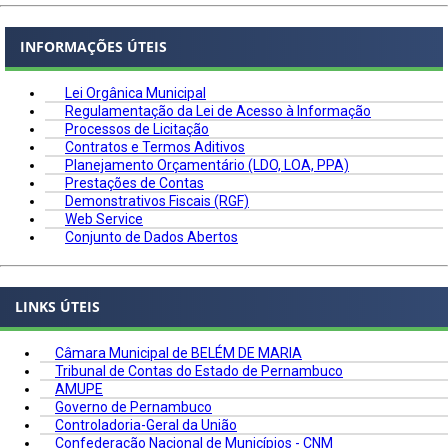
INFORMAÇÕES ÚTEIS
Lei Orgânica Municipal
Regulamentação da Lei de Acesso à Informação
Processos de Licitação
Contratos e Termos Aditivos
Planejamento Orçamentário (LDO, LOA, PPA)
Prestações de Contas
Demonstrativos Fiscais (RGF)
Web Service
Conjunto de Dados Abertos
LINKS ÚTEIS
Câmara Municipal de BELÉM DE MARIA
Tribunal de Contas do Estado de Pernambuco
AMUPE
Governo de Pernambuco
Controladoria-Geral da União
Confederação Nacional de Municípios - CNM