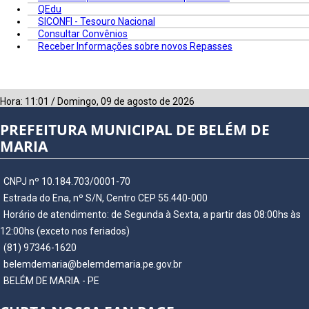
QEdu
SICONFI - Tesouro Nacional
Consultar Convênios
Receber Informações sobre novos Repasses
Hora:
11:01
/
Domingo
,
09 de agosto de 2026
PREFEITURA MUNICIPAL DE BELÉM DE
MARIA
CNPJ nº 10.184.703/0001-70
Estrada do Ena, nº S/N, Centro CEP 55.440-000
Horário de atendimento: de Segunda à Sexta, a partir das 08:00hs às
12:00hs (exceto nos feriados)
(81) 97346-1620
belemdemaria@belemdemaria.pe.gov.br
BELÉM DE MARIA - PE