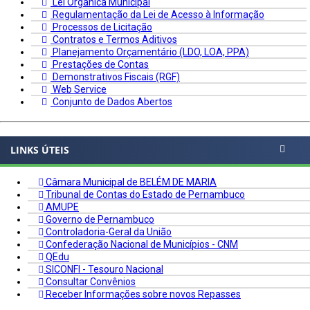
Lei Orgânica Municipal
Regulamentação da Lei de Acesso à Informação
Processos de Licitação
Contratos e Termos Aditivos
Planejamento Orçamentário (LDO, LOA, PPA)
Prestações de Contas
Demonstrativos Fiscais (RGF)
Web Service
Conjunto de Dados Abertos
LINKS ÚTEIS
Câmara Municipal de BELÉM DE MARIA
Tribunal de Contas do Estado de Pernambuco
AMUPE
Governo de Pernambuco
Controladoria-Geral da União
Confederação Nacional de Municípios - CNM
QEdu
SICONFI - Tesouro Nacional
Consultar Convênios
Receber Informações sobre novos Repasses