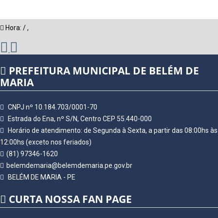
Hora:
/
,
PREFEITURA MUNICIPAL DE BELÉM DE
MARIA
CNPJ nº 10.184.703/0001-70
Estrada do Ena, nº S/N, Centro CEP 55.440-000
Horário de atendimento: de Segunda à Sexta, a partir das 08:00hs às
12:00hs (exceto nos feriados)
(81) 97346-1620
belemdemaria@belemdemaria.pe.gov.br
BELÉM DE MARIA - PE
CURTA NOSSA FAN PAGE