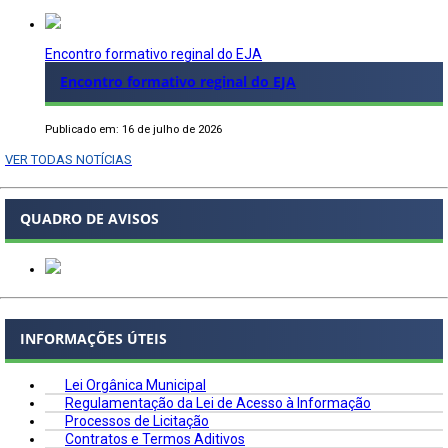
Encontro formativo reginal do EJA
Encontro formativo reginal do EJA
Publicado em: 16 de julho de 2026
VER TODAS NOTÍCIAS
QUADRO DE AVISOS
INFORMAÇÕES ÚTEIS
Lei Orgânica Municipal
Regulamentação da Lei de Acesso à Informação
Processos de Licitação
Contratos e Termos Aditivos