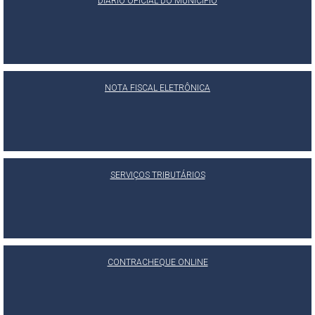
DIÁRIO OFICIAL DO MUNICÍPIO
NOTA FISCAL ELETRÔNICA
SERVIÇOS TRIBUTÁRIOS
CONTRACHEQUE ONLINE