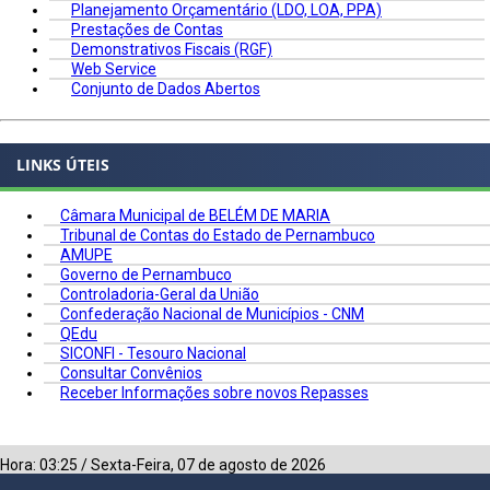
Planejamento Orçamentário (LDO, LOA, PPA)
Prestações de Contas
Demonstrativos Fiscais (RGF)
Web Service
Conjunto de Dados Abertos
LINKS ÚTEIS
Câmara Municipal de BELÉM DE MARIA
Tribunal de Contas do Estado de Pernambuco
AMUPE
Governo de Pernambuco
Controladoria-Geral da União
Confederação Nacional de Municípios - CNM
QEdu
SICONFI - Tesouro Nacional
Consultar Convênios
Receber Informações sobre novos Repasses
Hora:
03:25
/
Sexta-Feira
,
07 de agosto de 2026