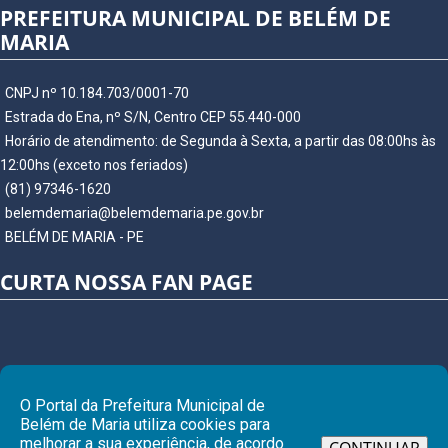
PREFEITURA MUNICIPAL DE BELÉM DE
MARIA
CNPJ nº 10.184.703/0001-70
Estrada do Ena, nº S/N, Centro CEP 55.440-000
Horário de atendimento: de Segunda à Sexta, a partir das 08:00hs às
12:00hs (exceto nos feriados)
(81) 97346-1620
belemdemaria@belemdemaria.pe.gov.br
BELÉM DE MARIA - PE
CURTA NOSSA FAN PAGE
O Portal da Prefeitura Municipal de
Belém de Maria utiliza cookies para
melhorar a sua experiência, de acordo