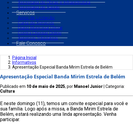
Secretaria de Obras e Infraestrutura
Secretaria de Saúde
Serviços
Aviso de Licitação
Carta de Serviços
Diário Municipal Oficial
Contra Cheque Online
Serviços Tributários
Fale Conosco
Página Inicial
Informativos
Apresentação Especial Banda Mirim Estrela de Belém
Apresentação Especial Banda Mirim Estrela de Belém
Publicado em
10 de maio de 2025
, por
Manoel Junior
| Categoria:
Cultura
E neste domingo (11), temos um convite especial para você e
sua família. Logo após a missa, a Banda Mirim Estrela de
Belém, estará realizando uma linda apresentação. Venha
participar.