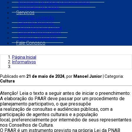
Secretaria de Obras e Infraestrutura
Secretaria de Saúde
Serviços
Aviso de Licitação
Carta de Serviços
Diário Municipal Oficial
Contra Cheque Online
Serviços Tributários
Fale Conosco
Página Inicial
Informativos
Publicado em
21 de maio de 2024
, por
Manoel Junior
| Categoria:
Cultura
Atenção! Leia o texto a seguir antes de iniciar o preenchimento:
A elaboração do PAAR deve passar por um procedimento de
planejamento participativo, o que pressupõe
a realização de consultas e audiências públicas, com a
participação de agentes culturais e a população
local, preferencialmente por intermédio de seus representantes
nos Conselhos de Cultura.
O PAAR é um instrumento previsto na própria Lei da PNAB