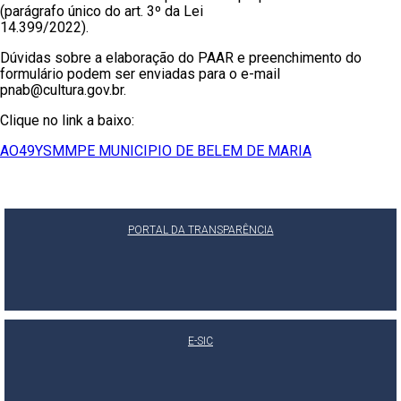
(parágrafo único do art. 3º da Lei
14.399/2022).
Dúvidas sobre a elaboração do PAAR e preenchimento do
formulário podem ser enviadas para o e-mail
pnab@cultura.gov.br.
Clique no link a baixo:
AO49YSMMPE MUNICIPIO DE BELEM DE MARIA
PORTAL DA TRANSPARÊNCIA
E-SIC