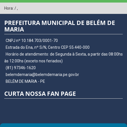
Hora:
/
,
PREFEITURA MUNICIPAL DE BELÉM DE
MARIA
CNPJ nº 10.184.703/0001-70
Estrada do Ena, nº S/N, Centro CEP 55.440-000
Horário de atendimento: de Segunda à Sexta, a partir das 08:00hs
às 12:00hs (exceto nos feriados)
(81) 97346-1620
belemdemaria@belemdemaria.pe.gov.br
BELÉM DE MARIA - PE
CURTA NOSSA FAN PAGE