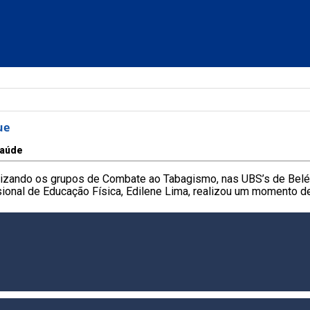
ue
aúde
ealizando os grupos de Combate ao Tabagismo, nas UBS’s de Belé
ional de Educação Física, Edilene Lima, realizou um momento de