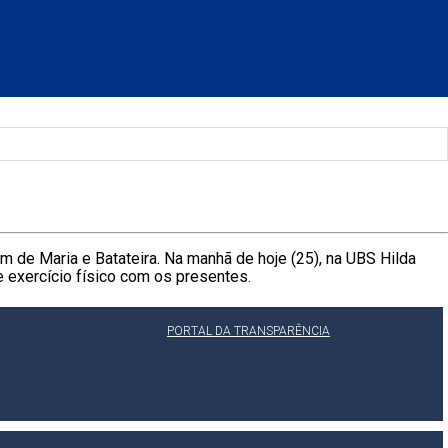
m de Maria e Batateira. Na manhã de hoje (25), na UBS Hilda
 exercício físico com os presentes.
PORTAL DA TRANSPARÊNCIA