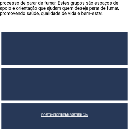
processo de parar de fumar. Estes grupos são espaços de
apoio e orientação que ajudam quem deseja parar de fumar,
promovendo saúde, qualidade de vida e bem-estar.
PORTAL DA TRANSPARÊNCIA
OUVIDORIA MUNICIPAL
E-SIC