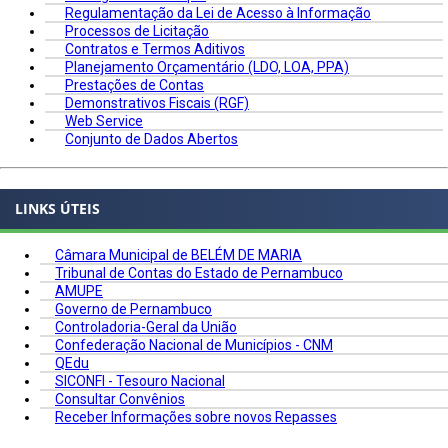
Regulamentação da Lei de Acesso à Informação
Processos de Licitação
Contratos e Termos Aditivos
Planejamento Orçamentário (LDO, LOA, PPA)
Prestações de Contas
Demonstrativos Fiscais (RGF)
Web Service
Conjunto de Dados Abertos
LINKS ÚTEIS
Câmara Municipal de BELÉM DE MARIA
Tribunal de Contas do Estado de Pernambuco
AMUPE
Governo de Pernambuco
Controladoria-Geral da União
Confederação Nacional de Municípios - CNM
QEdu
SICONFI - Tesouro Nacional
Consultar Convênios
Receber Informações sobre novos Repasses