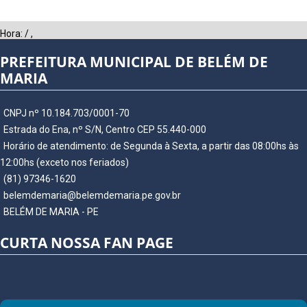
Hora:
/
,
PREFEITURA MUNICIPAL DE BELÉM DE
MARIA
CNPJ nº 10.184.703/0001-70
Estrada do Ena, nº S/N, Centro CEP 55.440-000
Horário de atendimento: de Segunda à Sexta, a partir das 08:00hs às
12:00hs (exceto nos feriados)
(81) 97346-1620
belemdemaria@belemdemaria.pe.gov.br
BELÉM DE MARIA - PE
CURTA NOSSA FAN PAGE