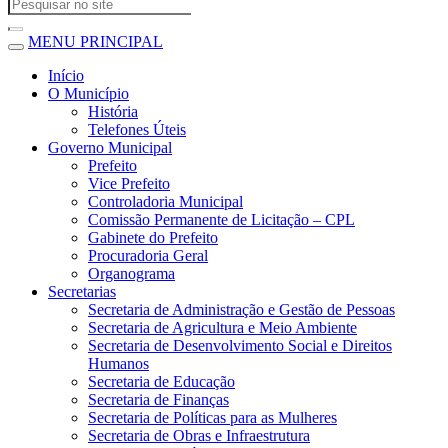
MENU PRINCIPAL
Início
O Município
História
Telefones Úteis
Governo Municipal
Prefeito
Vice Prefeito
Controladoria Municipal
Comissão Permanente de Licitação – CPL
Gabinete do Prefeito
Procuradoria Geral
Organograma
Secretarias
Secretaria de Administração e Gestão de Pessoas
Secretaria de Agricultura e Meio Ambiente
Secretaria de Desenvolvimento Social e Direitos
Humanos
Secretaria de Educação
Secretaria de Finanças
Secretaria de Políticas para as Mulheres
Secretaria de Obras e Infraestrutura