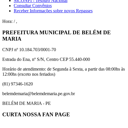
SICONFI - Tesouro Nacional
Consultar Convênios
Receber Informações sobre novos Repasses
Hora:
/
,
PREFEITURA MUNICIPAL DE BELÉM DE
MARIA
CNPJ nº 10.184.703/0001-70
Estrada do Ena, nº S/N, Centro CEP 55.440-000
Horário de atendimento: de Segunda à Sexta, a partir das 08:00hs às
12:00hs (exceto nos feriados)
(81) 97346-1620
belemdemaria@belemdemaria.pe.gov.br
BELÉM DE MARIA - PE
CURTA NOSSA FAN PAGE