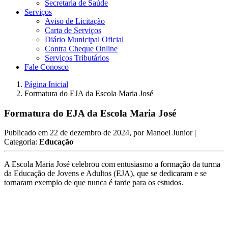
Secretaria de Saúde
Serviços
Aviso de Licitação
Carta de Serviços
Diário Municipal Oficial
Contra Cheque Online
Serviços Tributários
Fale Conosco
Página Inicial
Formatura do EJA da Escola Maria José
Formatura do EJA da Escola Maria José
Publicado em
22 de dezembro de 2024
, por
Manoel Junior
|
Categoria:
Educação
A Escola Maria José celebrou com entusiasmo a formação da turma
da Educação de Jovens e Adultos (EJA), que se dedicaram e se
tornaram exemplo de que nunca é tarde para os estudos.