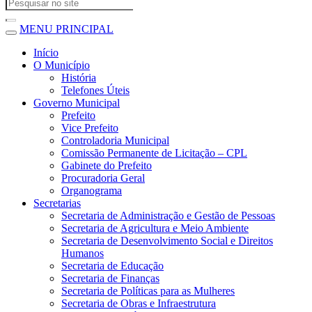
MENU PRINCIPAL
Início
O Município
História
Telefones Úteis
Governo Municipal
Prefeito
Vice Prefeito
Controladoria Municipal
Comissão Permanente de Licitação – CPL
Gabinete do Prefeito
Procuradoria Geral
Organograma
Secretarias
Secretaria de Administração e Gestão de Pessoas
Secretaria de Agricultura e Meio Ambiente
Secretaria de Desenvolvimento Social e Direitos
Humanos
Secretaria de Educação
Secretaria de Finanças
Secretaria de Políticas para as Mulheres
Secretaria de Obras e Infraestrutura