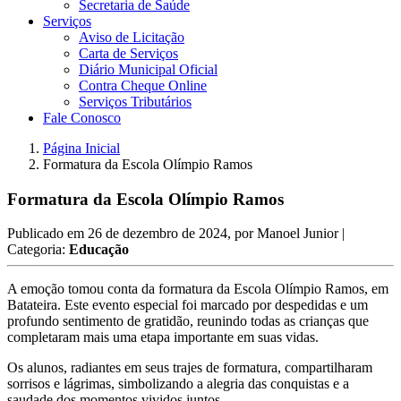
Secretaria de Saúde
Serviços
Aviso de Licitação
Carta de Serviços
Diário Municipal Oficial
Contra Cheque Online
Serviços Tributários
Fale Conosco
Página Inicial
Formatura da Escola Olímpio Ramos
Formatura da Escola Olímpio Ramos
Publicado em
26 de dezembro de 2024
, por
Manoel Junior
|
Categoria:
Educação
A emoção tomou conta da formatura da Escola Olímpio Ramos, em
Batateira. Este evento especial foi marcado por despedidas e um
profundo sentimento de gratidão, reunindo todas as crianças que
completaram mais uma etapa importante em suas vidas.
Os alunos, radiantes em seus trajes de formatura, compartilharam
sorrisos e lágrimas, simbolizando a alegria das conquistas e a
saudade dos momentos vividos juntos.