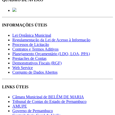
INFORMAÇÕES ÚTEIS
Lei Orgânica Municipal
Regulamentação da Lei de Acesso à Informação
Processos de Licitação
Contratos e Termos Aditivos
Planejamento Orçamentário (LDO, LOA, PPA)
Prestações de Contas
Demonstrativos Fiscais (RGF)
Web Service
Conjunto de Dados Abertos
LINKS ÚTEIS
Câmara Municipal de BELÉM DE MARIA
Tribunal de Contas do Estado de Pernambuco
AMUPE
Governo de Pernambuco