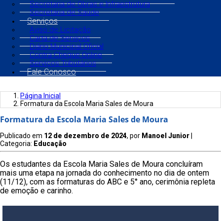
Secretaria de Obras e Infraestrutura
Secretaria de Saúde
Serviços
Aviso de Licitação
Carta de Serviços
Diário Municipal Oficial
Contra Cheque Online
Serviços Tributários
Fale Conosco
Página Inicial
Formatura da Escola Maria Sales de Moura
Formatura da Escola Maria Sales de Moura
Publicado em
12 de dezembro de 2024
, por
Manoel Junior
|
Categoria:
Educação
Os estudantes da Escola Maria Sales de Moura concluíram
mais uma etapa na jornada do conhecimento no dia de ontem
(11/12), com as formaturas do ABC e 5° ano, cerimônia repleta
de emoção e carinho.