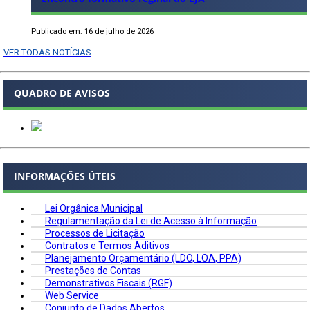
Publicado em: 16 de julho de 2026
VER TODAS NOTÍCIAS
QUADRO DE AVISOS
INFORMAÇÕES ÚTEIS
Lei Orgânica Municipal
Regulamentação da Lei de Acesso à Informação
Processos de Licitação
Contratos e Termos Aditivos
Planejamento Orçamentário (LDO, LOA, PPA)
Prestações de Contas
Demonstrativos Fiscais (RGF)
Web Service
Conjunto de Dados Abertos