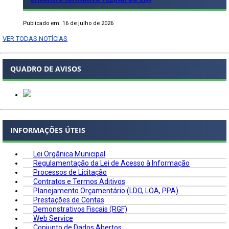
Publicado em: 16 de julho de 2026
VER TODAS NOTÍCIAS
QUADRO DE AVISOS
INFORMAÇÕES ÚTEIS
Lei Orgânica Municipal
Regulamentação da Lei de Acesso à Informação
Processos de Licitação
Contratos e Termos Aditivos
Planejamento Orçamentário (LDO, LOA, PPA)
Prestações de Contas
Demonstrativos Fiscais (RGF)
Web Service
Conjunto de Dados Abertos