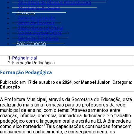
Secretaria de Obras e Infraestrutura
Secretaria de Saúde
Serviços
Aviso de Licitação
Carta de Serviços
Diário Municipal Oficial
Contra Cheque Online
Serviços Tributários
Fale Conosco
Página Inicial
Formação Pedagógica
Formação Pedagógica
Publicado em
17 de outubro de 2024
, por
Manoel Junior
| Categoria:
Educação
A Prefeitura Municipal, através da Secretária de Educação, está
realizando mais uma formação para os professores da rede
municipal de ensino, com o tema: “Atravessamentos entre
crianças, infância, docência, brincadeira, ludicidade e o trabalho
pedagógico com a linguagem oral e escrita na EI. A Brincadeira
como eixo norteador.” Tais capacitações continuadas fornecem
um aumento no conhecimento, e consequentemente os