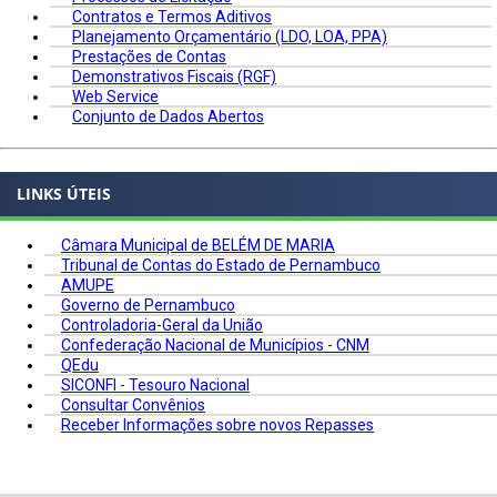
Contratos e Termos Aditivos
Planejamento Orçamentário (LDO, LOA, PPA)
Prestações de Contas
Demonstrativos Fiscais (RGF)
Web Service
Conjunto de Dados Abertos
LINKS ÚTEIS
Câmara Municipal de BELÉM DE MARIA
Tribunal de Contas do Estado de Pernambuco
AMUPE
Governo de Pernambuco
Controladoria-Geral da União
Confederação Nacional de Municípios - CNM
QEdu
SICONFI - Tesouro Nacional
Consultar Convênios
Receber Informações sobre novos Repasses