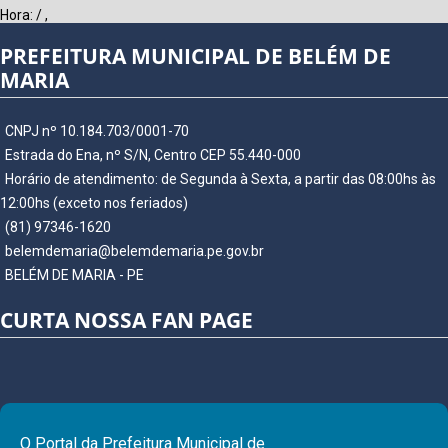
Hora:
/
,
PREFEITURA MUNICIPAL DE BELÉM DE
MARIA
CNPJ nº 10.184.703/0001-70
Estrada do Ena, nº S/N, Centro CEP 55.440-000
Horário de atendimento: de Segunda à Sexta, a partir das 08:00hs às
12:00hs (exceto nos feriados)
(81) 97346-1620
belemdemaria@belemdemaria.pe.gov.br
BELÉM DE MARIA - PE
CURTA NOSSA FAN PAGE
O Portal da Prefeitura Municipal de