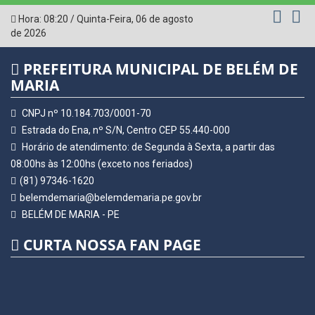
Hora:
08:20
/
Quinta-Feira
,
06 de agosto
de 2026
PREFEITURA MUNICIPAL DE BELÉM DE
MARIA
CNPJ nº 10.184.703/0001-70
Estrada do Ena, nº S/N, Centro CEP 55.440-000
Horário de atendimento: de Segunda à Sexta, a partir das
08:00hs às 12:00hs (exceto nos feriados)
(81) 97346-1620
belemdemaria@belemdemaria.pe.gov.br
BELÉM DE MARIA - PE
CURTA NOSSA FAN PAGE