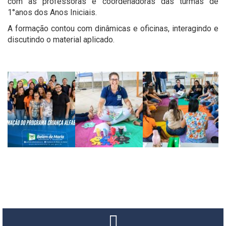
com as professoras e coordenadoras das turmas de
1°anos dos Anos Iniciais.
A formação contou com dinâmicas e oficinas, interagindo e
discutindo o material aplicado.