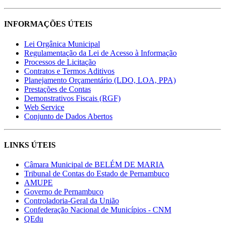
INFORMAÇÕES ÚTEIS
Lei Orgânica Municipal
Regulamentação da Lei de Acesso à Informação
Processos de Licitação
Contratos e Termos Aditivos
Planejamento Orçamentário (LDO, LOA, PPA)
Prestações de Contas
Demonstrativos Fiscais (RGF)
Web Service
Conjunto de Dados Abertos
LINKS ÚTEIS
Câmara Municipal de BELÉM DE MARIA
Tribunal de Contas do Estado de Pernambuco
AMUPE
Governo de Pernambuco
Controladoria-Geral da União
Confederação Nacional de Municípios - CNM
QEdu