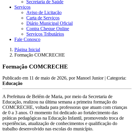
Secretaria de Saúde
Serviços
Aviso de Licitação
Carta de Serviços
Diário Municipal Oficial
Contra Cheque Online
Serviços Tributários
Fale Conosco
Página Inicial
Formação COMCRECHE
Formação COMCRECHE
Publicado em
11 de maio de 2026
, por
Manoel Junior
| Categoria:
Educação
A Prefeitura de Belém de Maria, por meio da Secretaria de
Educação, realizou na última semana a primeira formação do
COMCRECHE, voltada para professoras que atuam com crianças
de 0 a 3 anos. O momento foi dedicado ao fortalecimento das
práticas pedagógicas na Educação Infantil, promovendo troca de
experiências, atualização de conhecimentos e qualificação do
trabalho desenvolvido nas escolas do município.