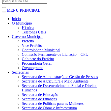
MENU PRINCIPAL
Início
O Município
História
Telefones Úteis
Governo Municipal
Prefeito
Vice Prefeito
Controladoria Municipal
Comissão Permanente de Licitação – CPL
Gabinete do Prefeito
Procuradoria Geral
Organograma
Secretarias
Secretaria de Administração e Gestão de Pessoas
Secretaria de Agricultura e Meio Ambiente
Secretaria de Desenvolvimento Social e Direitos
Humanos
Secretaria de Educação
Secretaria de Finanças
Secretaria de Políticas para as Mulheres
Secretaria de Obras e Infraestrutura