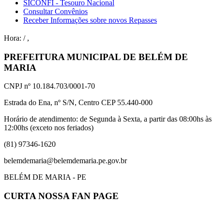
SICONFI - Tesouro Nacional
Consultar Convênios
Receber Informações sobre novos Repasses
Hora:
/
,
PREFEITURA MUNICIPAL DE BELÉM DE
MARIA
CNPJ nº 10.184.703/0001-70
Estrada do Ena, nº S/N, Centro CEP 55.440-000
Horário de atendimento: de Segunda à Sexta, a partir das 08:00hs às
12:00hs (exceto nos feriados)
(81) 97346-1620
belemdemaria@belemdemaria.pe.gov.br
BELÉM DE MARIA - PE
CURTA NOSSA FAN PAGE