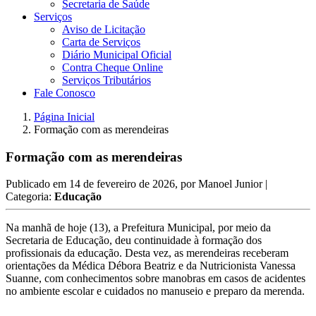
Secretaria de Saúde
Serviços
Aviso de Licitação
Carta de Serviços
Diário Municipal Oficial
Contra Cheque Online
Serviços Tributários
Fale Conosco
Página Inicial
Formação com as merendeiras
Formação com as merendeiras
Publicado em
14 de fevereiro de 2026
, por
Manoel Junior
|
Categoria:
Educação
Na manhã de hoje (13), a Prefeitura Municipal, por meio da
Secretaria de Educação, deu continuidade à formação dos
profissionais da educação. Desta vez, as merendeiras receberam
orientações da Médica Débora Beatriz e da Nutricionista Vanessa
Suanne, com conhecimentos sobre manobras em casos de acidentes
no ambiente escolar e cuidados no manuseio e preparo da merenda.