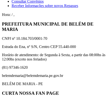
Consultar Convênios
Receber Informações sobre novos Repasses
Hora:
/
,
PREFEITURA MUNICIPAL DE BELÉM DE
MARIA
CNPJ nº 10.184.703/0001-70
Estrada do Ena, nº S/N, Centro CEP 55.440-000
Horário de atendimento: de Segunda à Sexta, a partir das 08:00hs às
12:00hs (exceto nos feriados)
(81) 97346-1620
belemdemaria@belemdemaria.pe.gov.br
BELÉM DE MARIA - PE
CURTA NOSSA FAN PAGE