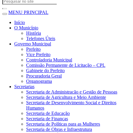
MENU PRINCIPAL
Início
O Município
História
Telefones Úteis
Governo Municipal
Prefeito
Vice Prefeito
Controladoria Municipal
Comissão Permanente de Licitação – CPL
Gabinete do Prefeito
Procuradoria Geral
Organograma
Secretarias
Secretaria de Administração e Gestão de Pessoas
Secretaria de Agricultura e Meio Ambiente
Secretaria de Desenvolvimento Social e Direitos
Humanos
Secretaria de Educação
Secretaria de Finanças
Secretaria de Políticas para as Mulheres
Secretaria de Obras e Infraestrutura