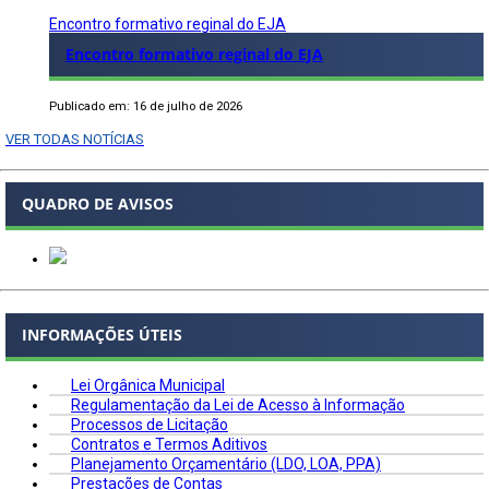
Encontro formativo reginal do EJA
Encontro formativo reginal do EJA
Publicado em: 16 de julho de 2026
VER TODAS NOTÍCIAS
QUADRO DE AVISOS
INFORMAÇÕES ÚTEIS
Lei Orgânica Municipal
Regulamentação da Lei de Acesso à Informação
Processos de Licitação
Contratos e Termos Aditivos
Planejamento Orçamentário (LDO, LOA, PPA)
Prestações de Contas