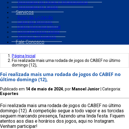
Secretaria de Obras e Infraestrutura
Secretaria de Saúde
Serviços
Aviso de Licitação
Carta de Serviços
Diário Municipal Oficial
Contra Cheque Online
Serviços Tributários
Fale Conosco
Página Inicial
Foi realizada mais uma rodada de jogos do CABEF no último
domingo (12),
Foi realizada mais uma rodada de jogos do CABEF no
último domingo (12),
Publicado em
14 de maio de 2024
, por
Manoel Junior
| Categoria:
Esportes
Foi realizada mais uma rodada de jogos do CABEF no último
domingo (12). A competição segue a todo vapor e as torcidas
seguem marcando presença, fazendo uma linda festa. Fiquem
atentos aos dias e horários dos jogos, aqui no Instagram.
Venham participar!