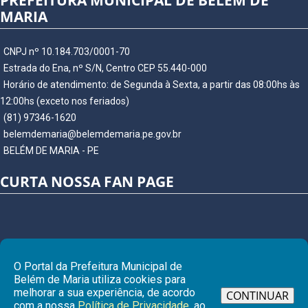
PREFEITURA MUNICIPAL DE BELÉM DE
MARIA
CNPJ nº 10.184.703/0001-70
Estrada do Ena, nº S/N, Centro CEP 55.440-000
Horário de atendimento: de Segunda à Sexta, a partir das 08:00hs às
12:00hs (exceto nos feriados)
(81) 97346-1620
belemdemaria@belemdemaria.pe.gov.br
BELÉM DE MARIA - PE
CURTA NOSSA FAN PAGE
O Portal da Prefeitura Municipal de
Belém de Maria utiliza cookies para
melhorar a sua experiência, de acordo
CONTINUAR
com a nossa
Política de Privacidade
, ao