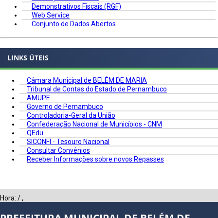
Demonstrativos Fiscais (RGF)
Web Service
Conjunto de Dados Abertos
LINKS ÚTEIS
Câmara Municipal de BELÉM DE MARIA
Tribunal de Contas do Estado de Pernambuco
AMUPE
Governo de Pernambuco
Controladoria-Geral da União
Confederação Nacional de Municípios - CNM
QEdu
SICONFI - Tesouro Nacional
Consultar Convênios
Receber Informações sobre novos Repasses
Hora:
/
,