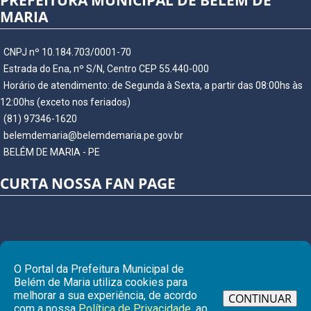
PREFEITURA MUNICIPAL DE BELÉM DE
MARIA
CNPJ nº 10.184.703/0001-70
Estrada do Ena, nº S/N, Centro CEP 55.440-000
Horário de atendimento: de Segunda à Sexta, a partir das 08:00hs às
12:00hs (exceto nos feriados)
(81) 97346-1620
belemdemaria@belemdemaria.pe.gov.br
BELÉM DE MARIA - PE
CURTA NOSSA FAN PAGE
O Portal da Prefeitura Municipal de
Belém de Maria utiliza cookies para
melhorar a sua experiência, de acordo
CONTINUAR
com a nossa
Política de Privacidade
, ao