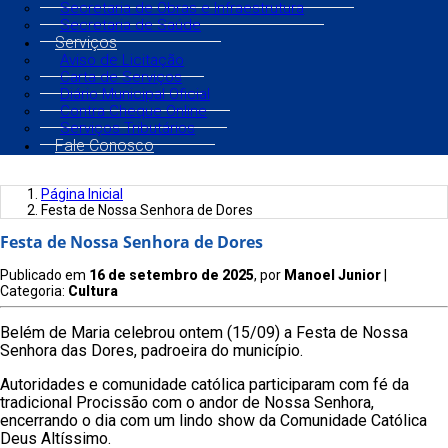
Secretaria de Obras e Infraestrutura
Secretaria de Saúde
Serviços
Aviso de Licitação
Carta de Serviços
Diário Municipal Oficial
Contra Cheque Online
Serviços Tributários
Fale Conosco
Página Inicial
Festa de Nossa Senhora de Dores
Festa de Nossa Senhora de Dores
Publicado em
16 de setembro de 2025
, por
Manoel Junior
|
Categoria:
Cultura
Belém de Maria celebrou ontem (15/09) a Festa de Nossa
Senhora das Dores, padroeira do município.
Autoridades e comunidade católica participaram com fé da
tradicional Procissão com o andor de Nossa Senhora,
encerrando o dia com um lindo show da Comunidade Católica
Deus Altíssimo.