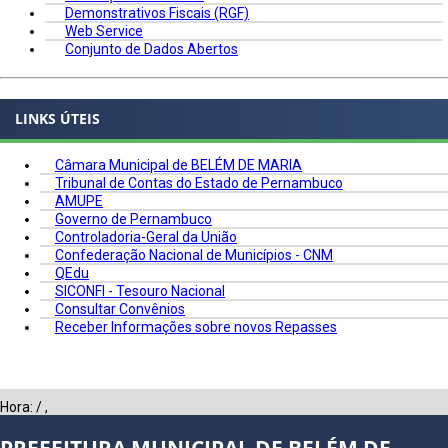
Demonstrativos Fiscais (RGF)
Web Service
Conjunto de Dados Abertos
LINKS ÚTEIS
Câmara Municipal de BELÉM DE MARIA
Tribunal de Contas do Estado de Pernambuco
AMUPE
Governo de Pernambuco
Controladoria-Geral da União
Confederação Nacional de Municípios - CNM
QEdu
SICONFI - Tesouro Nacional
Consultar Convênios
Receber Informações sobre novos Repasses
Hora:
/
,