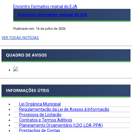
Encontro formativo reginal do EJA
Encontro formativo reginal do EJA
Publicado em: 16 de julho de 2026
VER TODAS NOTÍCIAS
QUADRO DE AVISOS
INFORMAÇÕES ÚTEIS
Lei Orgânica Municipal
Regulamentação da Lei de Acesso à Informação
Processos de Licitação
Contratos e Termos Aditivos
Planejamento Orçamentário (LDO, LOA, PPA)
Prestações de Contas