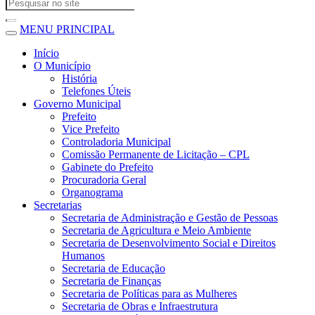
MENU PRINCIPAL
Início
O Município
História
Telefones Úteis
Governo Municipal
Prefeito
Vice Prefeito
Controladoria Municipal
Comissão Permanente de Licitação – CPL
Gabinete do Prefeito
Procuradoria Geral
Organograma
Secretarias
Secretaria de Administração e Gestão de Pessoas
Secretaria de Agricultura e Meio Ambiente
Secretaria de Desenvolvimento Social e Direitos
Humanos
Secretaria de Educação
Secretaria de Finanças
Secretaria de Políticas para as Mulheres
Secretaria de Obras e Infraestrutura