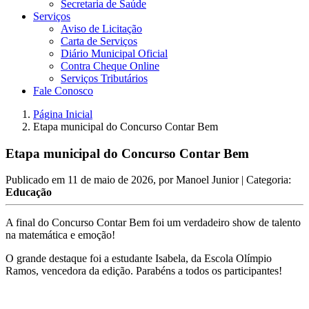
Secretaria de Saúde
Serviços
Aviso de Licitação
Carta de Serviços
Diário Municipal Oficial
Contra Cheque Online
Serviços Tributários
Fale Conosco
Página Inicial
Etapa municipal do Concurso Contar Bem
Etapa municipal do Concurso Contar Bem
Publicado em
11 de maio de 2026
, por
Manoel Junior
| Categoria:
Educação
A final do Concurso Contar Bem foi um verdadeiro show de talento
na matemática e emoção!
O grande destaque foi a estudante Isabela, da Escola Olímpio
Ramos, vencedora da edição. Parabéns a todos os participantes!