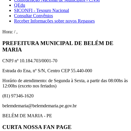
QEdu
SICONFI - Tesouro Nacional
Consultar Convênios
Receber Informações sobre novos Repasses
Hora:
/
,
PREFEITURA MUNICIPAL DE BELÉM DE
MARIA
CNPJ nº 10.184.703/0001-70
Estrada do Ena, nº S/N, Centro CEP 55.440-000
Horário de atendimento: de Segunda à Sexta, a partir das 08:00hs às
12:00hs (exceto nos feriados)
(81) 97346-1620
belemdemaria@belemdemaria.pe.gov.br
BELÉM DE MARIA - PE
CURTA NOSSA FAN PAGE