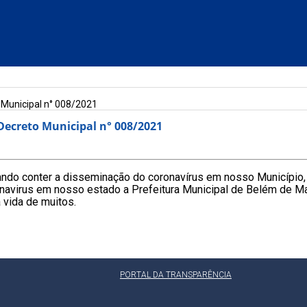
 Municipal n° 008/2021
Decreto Municipal n° 008/2021
ando conter a disseminação do coronavírus em nosso Município, 
onavirus em nosso estado a Prefeitura Municipal de Belém de 
 vida de muitos.
PORTAL DA TRANSPARÊNCIA