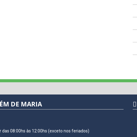
LÉM DE MARIA
r das 08:00hs às 12:00hs (exceto nos feriados)