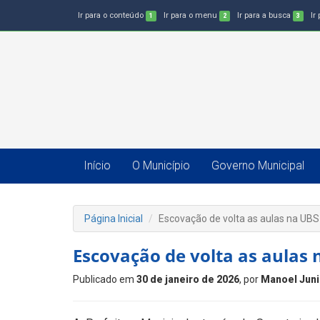
Ir para o conteúdo
Ir para o menu
Ir para a busca
Ir
1
2
3
Início
O Município
Governo Municipal
Página Inicial
Escovação de volta as aulas na UBS
Escovação de volta as aulas 
Publicado em
30 de janeiro de 2026
, por
Manoel Jun