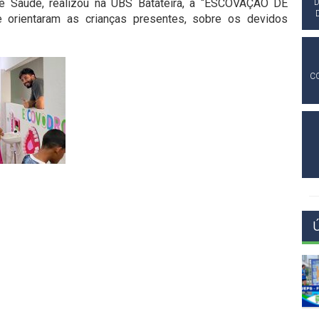
 de Saúde, realizou na UBS Batateira, a “ESCOVAÇÃO DE
D
 orientaram as crianças presentes, sobre os devidos
C