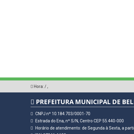
Hora:
/
,
PREFEITURA MUNICIPAL DE BE
CNPJ nº 10.184.703/0001-70
Estrada do Ena, nº S/N, Centro CEP 55.440-000
Horário de atendimento: de Segunda à Sexta, a parti