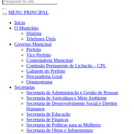
MENU PRINCIPAL
Início
O Município
História
Telefones Úteis
Governo Municipal
Prefeito
Vice Prefeito
Controladoria Municipal
Comissão Permanente de Licitação – CPL
Gabinete do Prefeito
Procuradoria Geral
Organograma
Secretarias
Secretaria de Administração e Gestão de Pessoas
Secretaria de Agricultura e Meio Ambiente
Secretaria de Desenvolvimento Social e Direitos
Humanos
Secretaria de Educação
Secretaria de Finanças
Secretaria de Políticas para as Mulheres
Secretaria de Obras e Infraestrutura