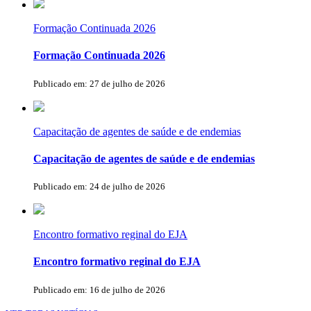
Formação Continuada 2026
Formação Continuada 2026
Publicado em: 27 de julho de 2026
Capacitação de agentes de saúde e de endemias
Capacitação de agentes de saúde e de endemias
Publicado em: 24 de julho de 2026
Encontro formativo reginal do EJA
Encontro formativo reginal do EJA
Publicado em: 16 de julho de 2026