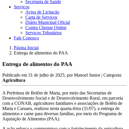
Secretaria de Saúde
Serviços
Aviso de Licitação
Carta de Serviços
Diário Municipal Oficial
Contra Cheque Online
Serviços Tributários
Fale Conosco
Página Inicial
Entrega de alimentos do PAA
Entrega de alimentos do PAA
Publicado em
31 de julho de 2025
, por
Manoel Junior
| Categoria:
Agricultura
A Prefeitura de Belém de Maria, por meio das Secretarias de
Desenvolvimento Social e de Desenvolvimento Rural, em parceria
com a CONAB, agricultores familiares e associações de Belém de
Maria e Caruaru, realizou nesta quarta-feira (31/07), a entrega de
alimentos e carne para diversas famílias, por meio do Programa de
Aquisição de Alimentos (PAA).
A ação reforça o compromisso com o fortalecimento da agricultura