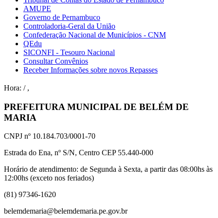
AMUPE
Governo de Pernambuco
Controladoria-Geral da União
Confederação Nacional de Municípios - CNM
QEdu
SICONFI - Tesouro Nacional
Consultar Convênios
Receber Informações sobre novos Repasses
Hora:
/
,
PREFEITURA MUNICIPAL DE BELÉM DE
MARIA
CNPJ nº 10.184.703/0001-70
Estrada do Ena, nº S/N, Centro CEP 55.440-000
Horário de atendimento: de Segunda à Sexta, a partir das 08:00hs às
12:00hs (exceto nos feriados)
(81) 97346-1620
belemdemaria@belemdemaria.pe.gov.br