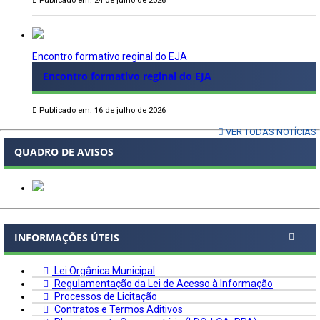
Publicado em: 24 de julho de 2026
Encontro formativo reginal do EJA
Encontro formativo reginal do EJA
Publicado em: 16 de julho de 2026
VER TODAS NOTÍCIAS
QUADRO DE AVISOS
INFORMAÇÕES ÚTEIS
Lei Orgânica Municipal
Regulamentação da Lei de Acesso à Informação
Processos de Licitação
Contratos e Termos Aditivos