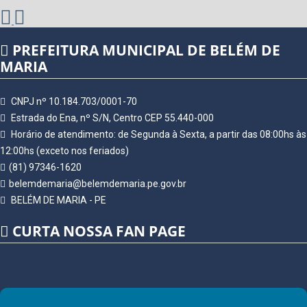
PREFEITURA MUNICIPAL DE BELÉM DE
MARIA
CNPJ nº 10.184.703/0001-70
Estrada do Ena, nº S/N, Centro CEP 55.440-000
Horário de atendimento: de Segunda à Sexta, a partir das 08:00hs às
12:00hs (exceto nos feriados)
(81) 97346-1620
belemdemaria@belemdemaria.pe.gov.br
BELÉM DE MARIA - PE
CURTA NOSSA FAN PAGE