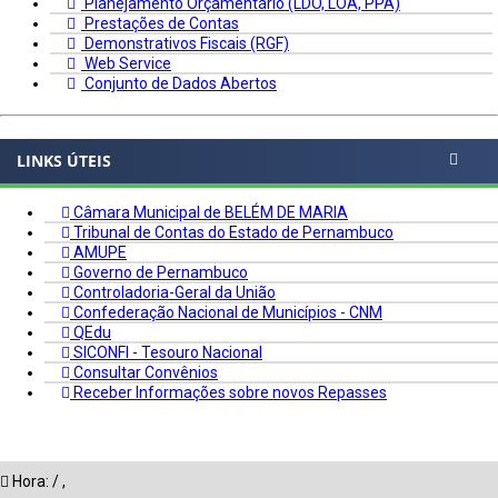
Planejamento Orçamentário (LDO, LOA, PPA)
Prestações de Contas
Demonstrativos Fiscais (RGF)
Web Service
Conjunto de Dados Abertos
LINKS ÚTEIS
Câmara Municipal de BELÉM DE MARIA
Tribunal de Contas do Estado de Pernambuco
AMUPE
Governo de Pernambuco
Controladoria-Geral da União
Confederação Nacional de Municípios - CNM
QEdu
SICONFI - Tesouro Nacional
Consultar Convênios
Receber Informações sobre novos Repasses
Hora:
/
,