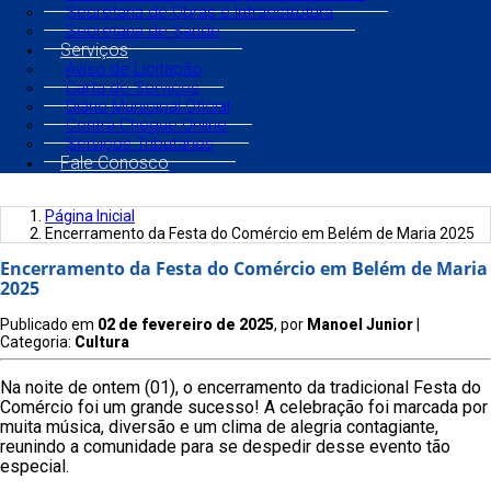
Secretaria de Obras e Infraestrutura
Secretaria de Saúde
Serviços
Aviso de Licitação
Carta de Serviços
Diário Municipal Oficial
Contra Cheque Online
Serviços Tributários
Fale Conosco
Página Inicial
Encerramento da Festa do Comércio em Belém de Maria 2025
Encerramento da Festa do Comércio em Belém de Maria
2025
Publicado em
02 de fevereiro de 2025
, por
Manoel Junior
|
Categoria:
Cultura
Na noite de ontem (01), o encerramento da tradicional Festa do
Comércio foi um grande sucesso! A celebração foi marcada por
muita música, diversão e um clima de alegria contagiante,
reunindo a comunidade para se despedir desse evento tão
especial.