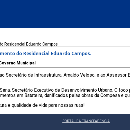
 do Residencial Eduardo Campos.
çamento do Residencial Eduardo Campos.
Governo Municipal
o ao Secretário de Infraestrutura, Arnaldo Veloso, e ao Assessor
o Sena, Secretário Executivo de Desenvolvimento Urbano. O foco pr
çamentos em Batateira, danificados pelas obras da Compesa e qu
tura e qualidade de vida para nossas ruas!
PORTAL DA TRANSPARÊNCIA