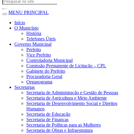
MENU PRINCIPAL
Início
O Município
História
Telefones Úteis
Governo Municipal
Prefeito
Vice Prefeito
Controladoria Municipal
Comissão Permanente de Licitação – CPL
Gabinete do Prefeito
Procuradoria Geral
Organograma
Secretarias
Secretaria de Administração e Gestão de Pessoas
Secretaria de Agricultura e Meio Ambiente
Secretaria de Desenvolvimento Social e Direitos
Humanos
Secretaria de Educação
Secretaria de Finanças
Secretaria de Políticas para as Mulheres
Secretaria de Obras e Infraestrutura