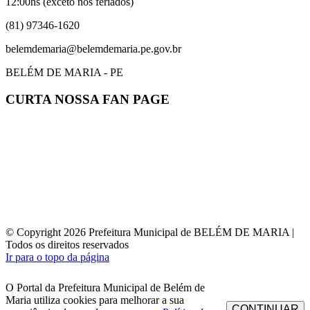
12:00hs (exceto nos feriados)
(81) 97346-1620
belemdemaria@belemdemaria.pe.gov.br
BELÉM DE MARIA - PE
CURTA NOSSA FAN PAGE
© Copyright 2026 Prefeitura Municipal de BELÉM DE MARIA |
Todos os direitos reservados
Ir para o topo da página
O Portal da Prefeitura Municipal de Belém de
Maria utiliza cookies para melhorar a sua
CONTINUAR