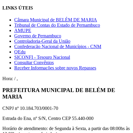
LINKS ÚTEIS
Câmara Municipal de BELÉM DE MARIA
Tribunal de Contas do Estado de Pernambuco
AMUPE
Governo de Pernambuco
Controladoria-Geral da União
Confederação Nacional de Municípios - CNM
QEdu
SICONFI - Tesouro Nacional
Consultar Convênios
Receber Informações sobre novos Repasses
Hora:
/
,
PREFEITURA MUNICIPAL DE BELÉM DE
MARIA
CNPJ nº 10.184.703/0001-70
Estrada do Ena, nº S/N, Centro CEP 55.440-000
Horário de atendimento: de Segunda à Sexta, a partir das 08:00hs às