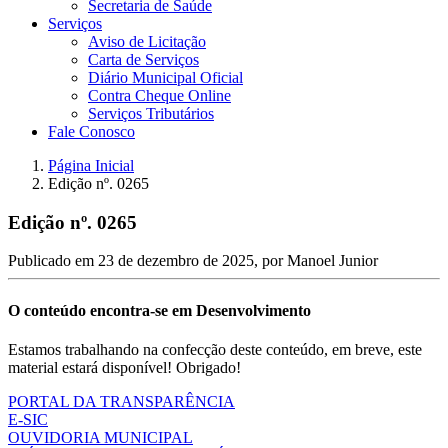
Secretaria de Saúde
Serviços
Aviso de Licitação
Carta de Serviços
Diário Municipal Oficial
Contra Cheque Online
Serviços Tributários
Fale Conosco
Página Inicial
Edição nº. 0265
Edição nº. 0265
Publicado em
23 de dezembro de 2025
, por
Manoel Junior
O conteúdo encontra-se em Desenvolvimento
Estamos trabalhando na confecção deste conteúdo, em breve, este
material estará disponível! Obrigado!
PORTAL DA TRANSPARÊNCIA
E-SIC
OUVIDORIA MUNICIPAL