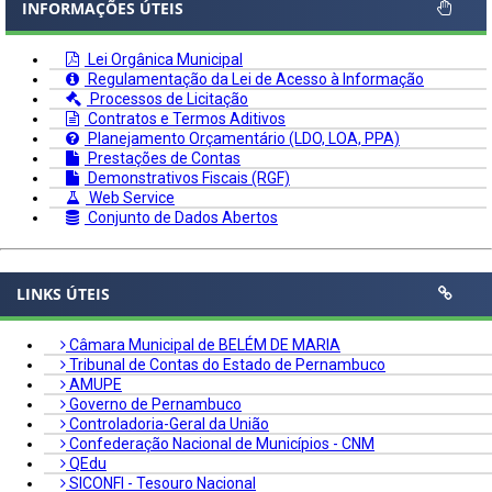
INFORMAÇÕES ÚTEIS
Lei Orgânica Municipal
Regulamentação da Lei de Acesso à Informação
Processos de Licitação
Contratos e Termos Aditivos
Planejamento Orçamentário (LDO, LOA, PPA)
Prestações de Contas
Demonstrativos Fiscais (RGF)
Web Service
Conjunto de Dados Abertos
LINKS ÚTEIS
Câmara Municipal de BELÉM DE MARIA
Tribunal de Contas do Estado de Pernambuco
AMUPE
Governo de Pernambuco
Controladoria-Geral da União
Confederação Nacional de Municípios - CNM
QEdu
SICONFI - Tesouro Nacional