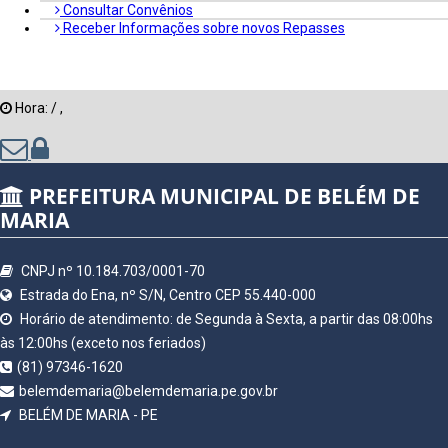
Consultar Convênios
Receber Informações sobre novos Repasses
Hora:
/
,
PREFEITURA MUNICIPAL DE BELÉM DE
MARIA
CNPJ nº 10.184.703/0001-70
Estrada do Ena, nº S/N, Centro CEP 55.440-000
Horário de atendimento: de Segunda à Sexta, a partir das 08:00hs
às 12:00hs (exceto nos feriados)
(81) 97346-1620
belemdemaria@belemdemaria.pe.gov.br
BELÉM DE MARIA - PE