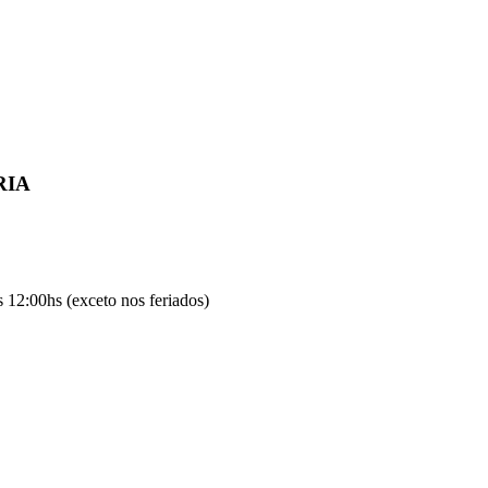
RIA
 12:00hs (exceto nos feriados)