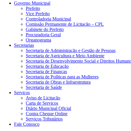
Governo Municipal
Prefeito
Vice Prefeito
Controladoria Municipal
Comissão Permanente de Licitação – CPL
Gabinete do Prefeito
Procuradoria Geral
Organograma
Secretarias
Secretaria de Administração e Gestão de Pessoas
Secretaria de Agricultura e Meio Ambiente
Secretaria de Desenvolvimento Social e Direitos Human
Secretaria de Educação
Secretaria de Finanças
Secretaria de Políticas para as Mulheres
Secretaria de Obras e Infraestrutura
Secretaria de Saúde
Serviços
Aviso de Licitação
Carta de Serviços
Diário Municipal Oficial
Contra Cheque Online
Serviços Tributários
Fale Conosco