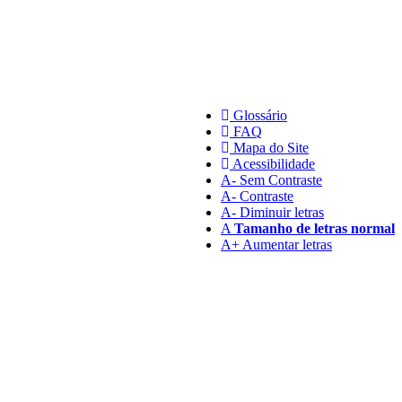
Glossário
FAQ
Mapa do Site
Acessibilidade
A
- Sem Contraste
A
- Contraste
A-
Diminuir letras
A
Tamanho de letras normal
A+
Aumentar letras