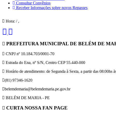
Consultar Convênios
Receber Informações sobre novos Repasses
Hora:
/
,
PREFEITURA MUNICIPAL DE BELÉM DE MA
CNPJ nº 10.184.703/0001-70
Estrada do Ena, nº S/N, Centro CEP 55.440-000
Horário de atendimento: de Segunda à Sexta, a partir das 08:00hs às
(81) 97346-1620
belemdemaria@belemdemaria.pe.gov.br
BELÉM DE MARIA - PE
CURTA NOSSA FAN PAGE