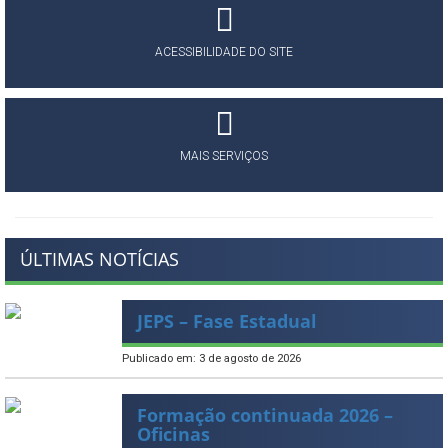
ACESSIBILIDADE DO SITE
MAIS SERVIÇOS
ÚLTIMAS NOTÍCIAS
JEPS – Fase Estadual
Publicado em: 3 de agosto de 2026
Formação continuada 2026 –
Oficinas