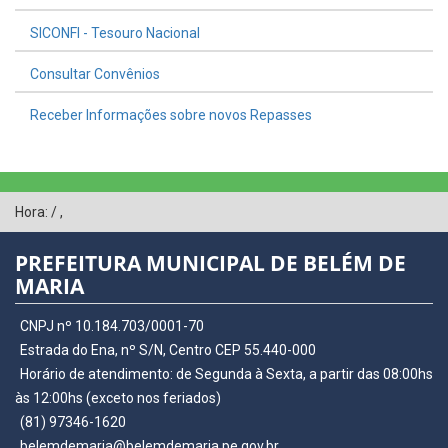
SICONFI - Tesouro Nacional
Consultar Convênios
Receber Informações sobre novos Repasses
Hora:
/
,
PREFEITURA MUNICIPAL DE BELÉM DE
MARIA
CNPJ nº 10.184.703/0001-70
Estrada do Ena, nº S/N, Centro CEP 55.440-000
Horário de atendimento: de Segunda à Sexta, a partir das 08:00hs
às 12:00hs (exceto nos feriados)
(81) 97346-1620
belemdemaria@belemdemaria.pe.gov.br