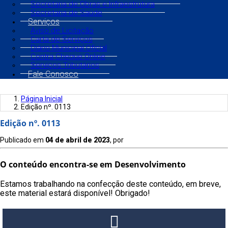
Secretaria de Obras e Infraestrutura
Secretaria de Saúde
Serviços
Aviso de Licitação
Carta de Serviços
Diário Municipal Oficial
Contra Cheque Online
Serviços Tributários
Fale Conosco
Página Inicial
Edição nº. 0113
Edição nº. 0113
Publicado em
04 de abril de 2023
, por
O conteúdo encontra-se em Desenvolvimento
Estamos trabalhando na confecção deste conteúdo, em breve,
este material estará disponível! Obrigado!