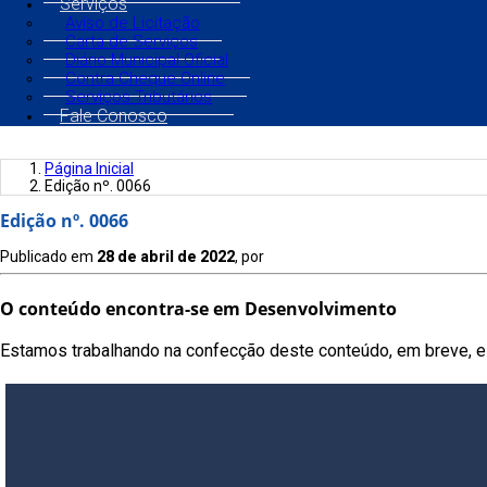
Serviços
Aviso de Licitação
Carta de Serviços
Diário Municipal Oficial
Contra Cheque Online
Serviços Tributários
Fale Conosco
Página Inicial
Edição nº. 0066
Edição nº. 0066
Publicado em
28 de abril de 2022
, por
O conteúdo encontra-se em Desenvolvimento
Estamos trabalhando na confecção deste conteúdo, em breve, es