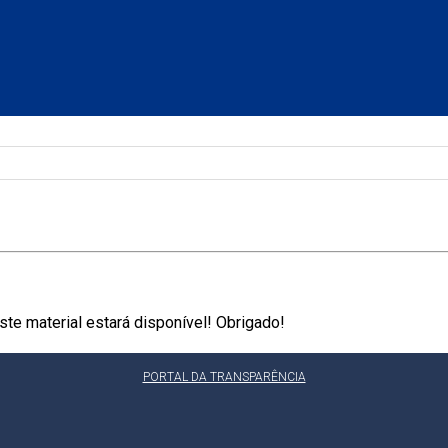
te material estará disponível! Obrigado!
PORTAL DA TRANSPARÊNCIA