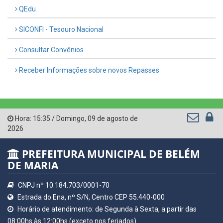
QEdu
SICONFI - Tesouro Nacional
Consultar Convênios
Receber Informações sobre novos Repasses
Hora:
15:35
/
Domingo
,
09 de agosto de
2026
PREFEITURA MUNICIPAL DE BELÉM
DE MARIA
CNPJ nº 10.184.703/0001-70
Estrada do Ena, nº S/N, Centro CEP 55.440-000
Horário de atendimento: de Segunda à Sexta, a partir das
08:00hs às 12:00hs (exceto nos feriados)