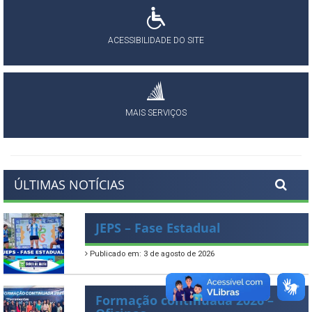
ACESSIBILIDADE DO SITE
MAIS SERVIÇOS
ÚLTIMAS NOTÍCIAS
JEPS – Fase Estadual
Publicado em: 3 de agosto de 2026
Formação continuada 2026 –