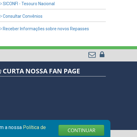
SICONFI - Tesouro Nacional
Consultar Convênios
Receber Informações sobre novos Repasses
CURTA NOSSA FAN PAGE
com a nossa
Política de
CONTINUAR