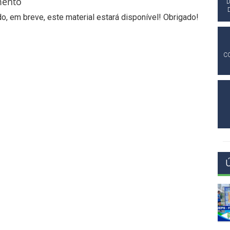
mento
D
, em breve, este material estará disponível! Obrigado!
C