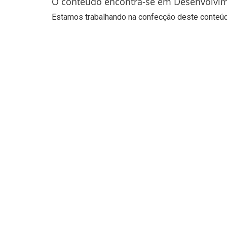
O conteúdo encontra-se em Desenvolvi
Estamos trabalhando na confecção deste conteúdo