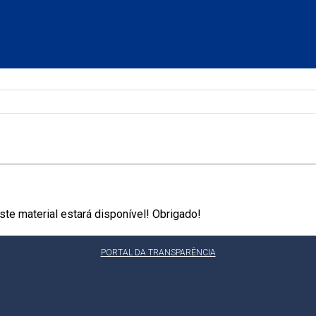
te material estará disponível! Obrigado!
PORTAL DA TRANSPARÊNCIA