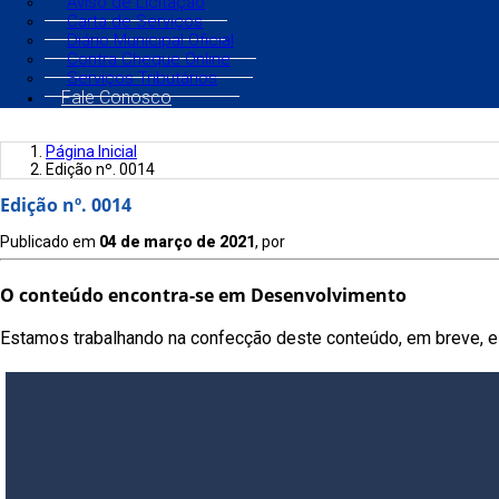
Aviso de Licitação
Carta de Serviços
Diário Municipal Oficial
Contra Cheque Online
Serviços Tributários
Fale Conosco
Página Inicial
Edição nº. 0014
Edição nº. 0014
Publicado em
04 de março de 2021
, por
O conteúdo encontra-se em Desenvolvimento
Estamos trabalhando na confecção deste conteúdo, em breve, es