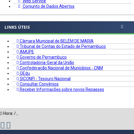
Web Service
Conjunto de Dados Abertos
LINKS ÚTEIS
Câmara Municipal de BELÉM DE MARIA
Tribunal de Contas do Estado de Pernambuco
AMUPE
Governo de Pernambuco
Controladoria-Geral da União
Confederação Nacional de Municípios - CNM
QEdu
SICONFI - Tesouro Nacional
Consultar Convênios
Receber Informações sobre novos Repasses
Hora:
/
,