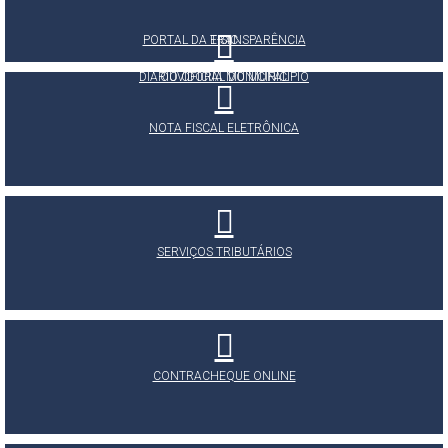
PORTAL DA TRANSPARÊNCIA
E-SIC
DIÁRIO OFICIAL DO MUNICÍPIO
OUVIDORIA MUNICIPAL
NOTA FISCAL ELETRÔNICA
SERVIÇOS TRIBUTÁRIOS
CONTRACHEQUE ONLINE