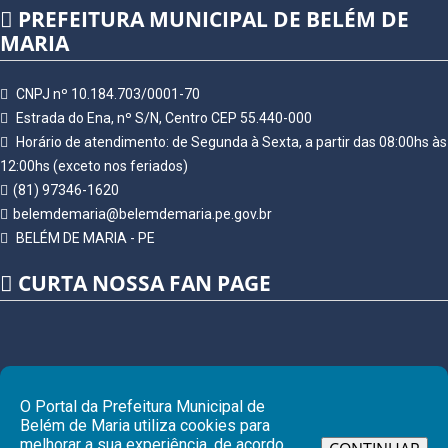
PREFEITURA MUNICIPAL DE BELÉM DE
MARIA
CNPJ nº 10.184.703/0001-70
Estrada do Ena, nº S/N, Centro CEP 55.440-000
Horário de atendimento: de Segunda à Sexta, a partir das 08:00hs às
12:00hs (exceto nos feriados)
(81) 97346-1620
belemdemaria@belemdemaria.pe.gov.br
BELÉM DE MARIA - PE
CURTA NOSSA FAN PAGE
O Portal da Prefeitura Municipal de
Belém de Maria utiliza cookies para
melhorar a sua experiência, de acordo