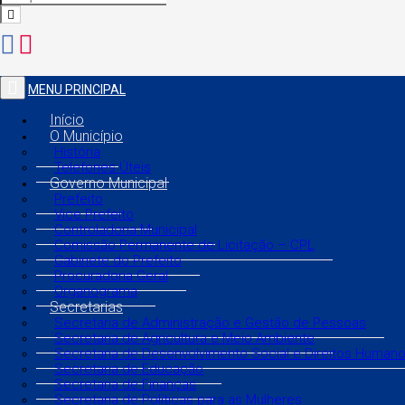
MENU PRINCIPAL
Início
O Município
História
Telefones Úteis
Governo Municipal
Prefeito
Vice Prefeito
Controladoria Municipal
Comissão Permanente de Licitação – CPL
Gabinete do Prefeito
Procuradoria Geral
Organograma
Secretarias
Secretaria de Administração e Gestão de Pessoas
Secretaria de Agricultura e Meio Ambiente
Secretaria de Desenvolvimento Social e Direitos Human
Secretaria de Educação
Secretaria de Finanças
Secretaria de Políticas para as Mulheres