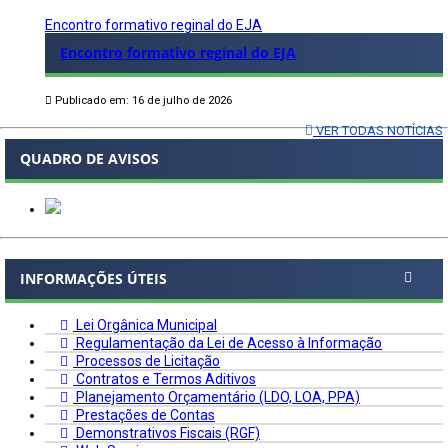
Encontro formativo reginal do EJA
Encontro formativo reginal do EJA
Publicado em: 16 de julho de 2026
VER TODAS NOTÍCIAS
QUADRO DE AVISOS
INFORMAÇÕES ÚTEIS
Lei Orgânica Municipal
Regulamentação da Lei de Acesso à Informação
Processos de Licitação
Contratos e Termos Aditivos
Planejamento Orçamentário (LDO, LOA, PPA)
Prestações de Contas
Demonstrativos Fiscais (RGF)