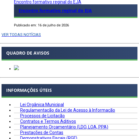
Encontro formativo reginal do EJA
Encontro formativo reginal do EJA
Publicado em: 16 de julho de 2026
VER TODAS NOTÍCIAS
QUADRO DE AVISOS
INFORMAÇÕES ÚTEIS
Lei Orgânica Municipal
Regulamentação da Lei de Acesso à Informação
Processos de Licitação
Contratos e Termos Aditivos
Planejamento Orçamentário (LDO, LOA, PPA)
Prestações de Contas
Demonstrativos Fiscais (RGF)