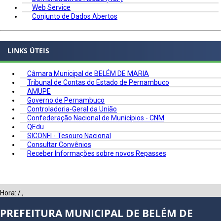
Web Service
Conjunto de Dados Abertos
LINKS ÚTEIS
Câmara Municipal de BELÉM DE MARIA
Tribunal de Contas do Estado de Pernambuco
AMUPE
Governo de Pernambuco
Controladoria-Geral da União
Confederação Nacional de Municípios - CNM
QEdu
SICONFI - Tesouro Nacional
Consultar Convênios
Receber Informações sobre novos Repasses
Hora:
/
,
PREFEITURA MUNICIPAL DE BELÉM DE