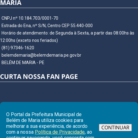
MARIA
CNPJ nº 10.184.703/0001-70
Estrada do Ena, nº S/N, Centro CEP 55.440-000
Horário de atendimento: de Segunda à Sexta, a partir das 08:00hs às
12:00hs (exceto nos feriados)
(81) 97346-1620
belemdemaria@belemdemaria.pe.gov.br
BELÉM DE MARIA - PE
CURTA NOSSA FAN PAGE
O Portal da Prefeitura Municipal de
Belém de Maria utiliza cookies para
melhorar a sua experiência, de acordo
CONTINUAR
com a nossa
Política de Privacidade
, ao
continuar navegando, você concorda com