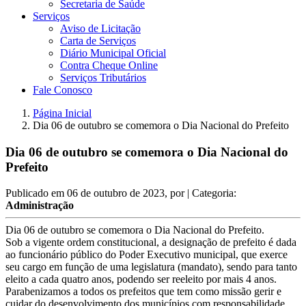
Secretaria de Saúde
Serviços
Aviso de Licitação
Carta de Serviços
Diário Municipal Oficial
Contra Cheque Online
Serviços Tributários
Fale Conosco
Página Inicial
Dia 06 de outubro se comemora o Dia Nacional do Prefeito
Dia 06 de outubro se comemora o Dia Nacional do
Prefeito
Publicado em
06 de outubro de 2023
, por
| Categoria:
Administração
Dia 06 de outubro se comemora o Dia Nacional do Prefeito.
Sob a vigente ordem constitucional, a designação de prefeito é dada
ao funcionário público do Poder Executivo municipal, que exerce
seu cargo em função de uma legislatura (mandato), sendo para tanto
eleito a cada quatro anos, podendo ser reeleito por mais 4 anos.
Parabenizamos a todos os prefeitos que tem como missão gerir e
cuidar do desenvolvimento dos municípios com responsabilidade,