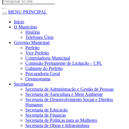
MENU PRINCIPAL
Início
O Município
História
Telefones Úteis
Governo Municipal
Prefeito
Vice Prefeito
Controladoria Municipal
Comissão Permanente de Licitação – CPL
Gabinete do Prefeito
Procuradoria Geral
Organograma
Secretarias
Secretaria de Administração e Gestão de Pessoas
Secretaria de Agricultura e Meio Ambiente
Secretaria de Desenvolvimento Social e Direitos
Humanos
Secretaria de Educação
Secretaria de Finanças
Secretaria de Políticas para as Mulheres
Secretaria de Obras e Infraestrutura