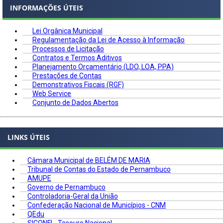
INFORMAÇÕES ÚTEIS
Lei Orgânica Municipal
Regulamentação da Lei de Acesso à Informação
Processos de Licitação
Contratos e Termos Aditivos
Planejamento Orçamentário (LDO, LOA, PPA)
Prestações de Contas
Demonstrativos Fiscais (RGF)
Web Service
Conjunto de Dados Abertos
LINKS ÚTEIS
Câmara Municipal de BELÉM DE MARIA
Tribunal de Contas do Estado de Pernambuco
AMUPE
Governo de Pernambuco
Controladoria-Geral da União
Confederação Nacional de Municípios - CNM
QEdu