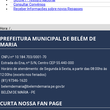
SICONFI - Tesouro Nacional
Consultar Convênios
Receber Informações sobre novos Repasses
Hora:
/
,
PREFEITURA MUNICIPAL DE BELÉM DE
MARIA
CNPJ nº 10.184.703/0001-70
Estrada do Ena, nº S/N, Centro CEP 55.440-000
Horário de atendimento: de Segunda à Sexta, a partir das 08:00hs às
12:00hs (exceto nos feriados)
(81) 97346-1620
belemdemaria@belemdemaria.pe.gov.br
BELÉM DE MARIA - PE
CURTA NOSSA FAN PAGE