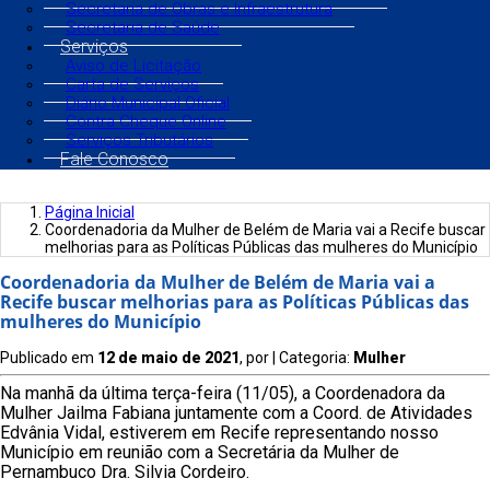
Secretaria de Obras e Infraestrutura
Secretaria de Saúde
Serviços
Aviso de Licitação
Carta de Serviços
Diário Municipal Oficial
Contra Cheque Online
Serviços Tributários
Fale Conosco
Página Inicial
Coordenadoria da Mulher de Belém de Maria vai a Recife buscar
melhorias para as Políticas Públicas das mulheres do Município
Coordenadoria da Mulher de Belém de Maria vai a
Recife buscar melhorias para as Políticas Públicas das
mulheres do Município
Publicado em
12 de maio de 2021
, por
| Categoria:
Mulher
Na manhã da última terça-feira (11/05), a Coordenadora da
Mulher Jailma Fabiana juntamente com a Coord. de Atividades
Edvânia Vidal, estiverem em Recife representando nosso
Município em reunião com a Secretária da Mulher de
Pernambuco Dra. Silvia Cordeiro.