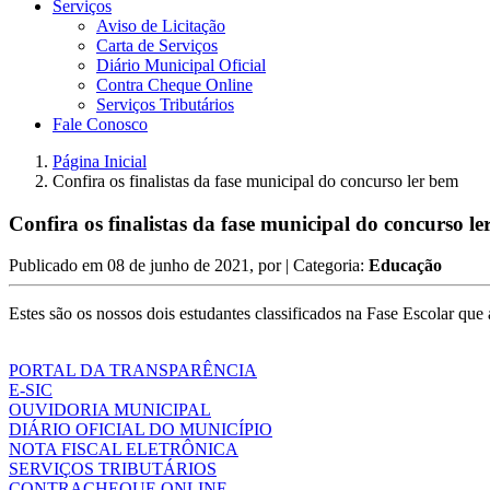
Serviços
Aviso de Licitação
Carta de Serviços
Diário Municipal Oficial
Contra Cheque Online
Serviços Tributários
Fale Conosco
Página Inicial
Confira os finalistas da fase municipal do concurso ler bem
Confira os finalistas da fase municipal do concurso l
Publicado em
08 de junho de 2021
, por
| Categoria:
Educação
Estes são os nossos dois estudantes classificados na Fase Escolar qu
PORTAL DA TRANSPARÊNCIA
E-SIC
OUVIDORIA MUNICIPAL
DIÁRIO OFICIAL DO MUNICÍPIO
NOTA FISCAL ELETRÔNICA
SERVIÇOS TRIBUTÁRIOS
CONTRACHEQUE ONLINE