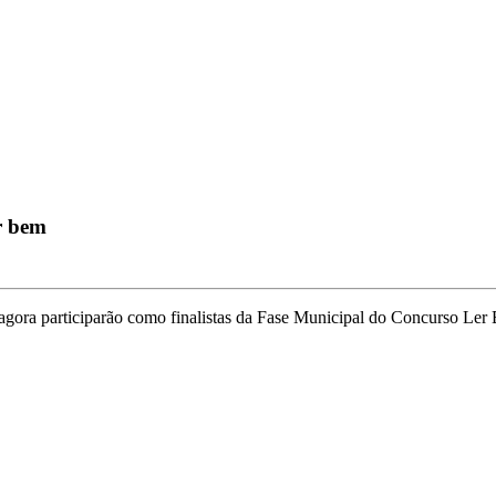
er bem
e agora participarão como finalistas da Fase Municipal do Concurso Ler