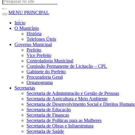
MENU PRINCIPAL
Início
O Município
História
Telefones Úteis
Governo Municipal
Prefeito
Vice Prefeito
Controladoria Municipal
Comissão Permanente de Licitação – CPL
Gabinete do Prefeito
Procuradoria Geral
Organograma
Secretarias
Secretaria de Administração e Gestão de Pessoas
Secretaria de Agricultura e Meio Ambiente
Secretaria de Desenvolvimento Social e Direitos Human
Secretaria de Educação
Secretaria de Finanças
Secretaria de Políticas para as Mulheres
Secretaria de Obras e Infraestrutura
Secretaria de Saúde