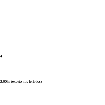
IA
2:00hs (exceto nos feriados)