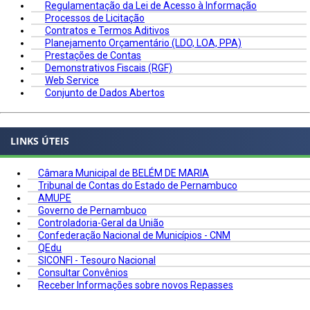
Regulamentação da Lei de Acesso à Informação
Processos de Licitação
Contratos e Termos Aditivos
Planejamento Orçamentário (LDO, LOA, PPA)
Prestações de Contas
Demonstrativos Fiscais (RGF)
Web Service
Conjunto de Dados Abertos
LINKS ÚTEIS
Câmara Municipal de BELÉM DE MARIA
Tribunal de Contas do Estado de Pernambuco
AMUPE
Governo de Pernambuco
Controladoria-Geral da União
Confederação Nacional de Municípios - CNM
QEdu
SICONFI - Tesouro Nacional
Consultar Convênios
Receber Informações sobre novos Repasses