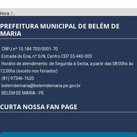
Hora:
/
,
PREFEITURA MUNICIPAL DE BELÉM DE
MARIA
CNPJ nº 10.184.703/0001-70
Estrada do Ena, nº S/N, Centro CEP 55.440-000
Horário de atendimento: de Segunda à Sexta, a partir das 08:00hs às
12:00hs (exceto nos feriados)
(81) 97346-1620
belemdemaria@belemdemaria.pe.gov.br
BELÉM DE MARIA - PE
CURTA NOSSA FAN PAGE