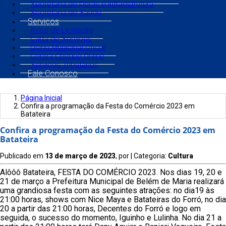
Secretaria de Obras e Infraestrutura
Secretaria de Saúde
Serviços
Aviso de Licitação
Carta de Serviços
Diário Municipal Oficial
Contra Cheque Online
Serviços Tributários
Fale Conosco
Página Inicial
Confira a programação da Festa do Comércio 2023 em
Batateira
Confira a programação da Festa do Comércio 2023 em
Batateira
Publicado em
13 de março de 2023
, por
| Categoria:
Cultura
Alôôô Batateira, FESTA DO COMÉRCIO 2023. Nos dias 19, 20 e
21 de março a Prefeitura Municipal de Belém de Maria realizará
uma grandiosa festa com as seguintes atrações: no dia19 às
21:00 horas, shows com Nice Maya e Batateiras do Forró, no dia
20 a partir das 21:00 horas, Decentes do Forró e logo em
seguida, o sucesso do momento, Iguinho e Lulinha. No dia 21 a