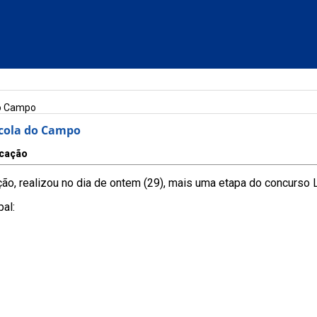
do Campo
scola do Campo
cação
ção, realizou no dia de ontem (29), mais uma etapa do concurso 
al: