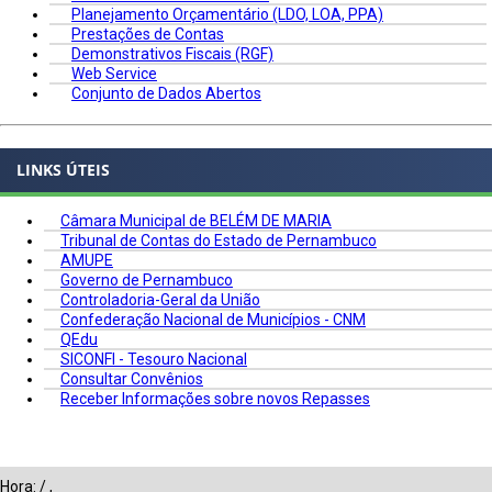
Planejamento Orçamentário (LDO, LOA, PPA)
Prestações de Contas
Demonstrativos Fiscais (RGF)
Web Service
Conjunto de Dados Abertos
LINKS ÚTEIS
Câmara Municipal de BELÉM DE MARIA
Tribunal de Contas do Estado de Pernambuco
AMUPE
Governo de Pernambuco
Controladoria-Geral da União
Confederação Nacional de Municípios - CNM
QEdu
SICONFI - Tesouro Nacional
Consultar Convênios
Receber Informações sobre novos Repasses
Hora:
/
,