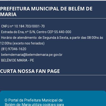
PREFEITURA MUNICIPAL DE BELÉM DE
MARIA
CNPJ nº 10.184.703/0001-70
Estrada do Ena, nº S/N, Centro CEP 55.440-000
Horário de atendimento: de Segunda à Sexta, a partir das 08:00hs às
12:00hs (exceto nos feriados)
(81) 97346-1620
belemdemaria@belemdemaria.pe.gov.br
BELÉM DE MARIA - PE
CURTA NOSSA FAN PAGE
O Portal da Prefeitura Municipal de
Belém de Maria utiliza cookies para