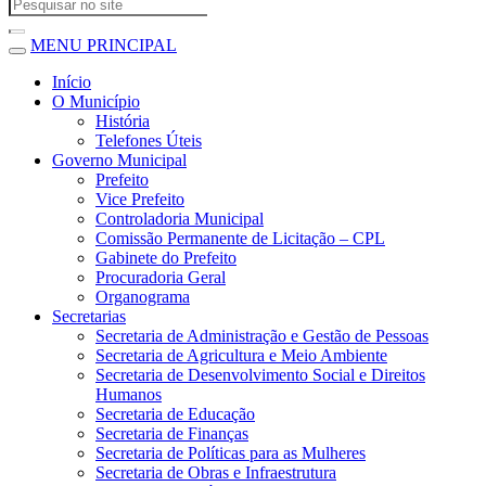
MENU PRINCIPAL
Início
O Município
História
Telefones Úteis
Governo Municipal
Prefeito
Vice Prefeito
Controladoria Municipal
Comissão Permanente de Licitação – CPL
Gabinete do Prefeito
Procuradoria Geral
Organograma
Secretarias
Secretaria de Administração e Gestão de Pessoas
Secretaria de Agricultura e Meio Ambiente
Secretaria de Desenvolvimento Social e Direitos
Humanos
Secretaria de Educação
Secretaria de Finanças
Secretaria de Políticas para as Mulheres
Secretaria de Obras e Infraestrutura